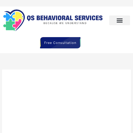
Skip
to
content
Autism Tr
Free Consultation
La emoción del
juego descubre el
mundo de las