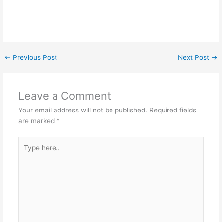
←
Previous Post
Next Post
→
Leave a Comment
Your email address will not be published.
Required fields
are marked
*
Type
here..