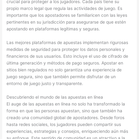
crucial para proteger a los jugadores. Cada país tiene su
propio marco legal que regula las actividades de juego. Es
importante que los apostadores se familiaricen con las leyes
pertinentes en su jurisdicción para asegurarse de que estén
apostando en plataformas legítimas y seguras.
Las mejores plataformas de apuestas implementan rigurosas
medidas de seguridad para proteger los datos personales y
financieros de sus usuarios. Esto incluye el uso de cifrado de
última generación y métodos de pago seguros. Apostar en
sitios bien regulados no solo garantiza una experiencia de
juego segura, sino que también permite disfrutar de un
entorno de juego justo y transparente.
Descubriendo el mundo de las apuestas en línea
El auge de las apuestas en línea no solo ha transformado la
forma en que las personas apuestan, sino que también ha
creado una comunidad global de apostadores. Desde foros
hasta redes sociales, los jugadores pueden compartir sus
experiencias, estrategias y consejos, enriqueciendo aún más
su enfoque. Este sentido de comunidad es un atractivo a la