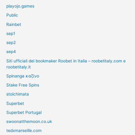
playojo.games
Public
Rainbet
sep1
sep2
sep4
Siti ufficiali del bookmaker Roobet in Italia – roobetitaly.com e
roobetitaly.it
Spinanga καζίνο
Stake Free Spins
stoichimata
Superbet
Superbet Portugal
swoonatthemoon.co.uk
tedxmarseille.com