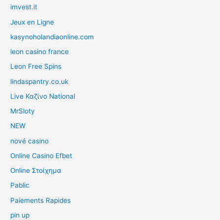
imvest.it
Jeux en Ligne
kasynoholandiaonline.com
leon casino france
Leon Free Spins
lindaspantry.co.uk
Live Καζίνο National
MrSloty
NEW
nové casino
Online Casino Efbet
Online Στοίχημα
Pablic
Paiements Rapides
pin up