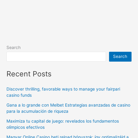
Search
Search
Recent Posts
Discover thrilling, favorable ways to manage your fairpari
casino funds
Gana a lo grande con Melbet Estrategias avanzadas de casino
para la acumulación de riqueza
Maximiza tu capital de juego: revelados los fundamentos
olímpicos efectivos
Magyar Online Casino heti reload bónuszok: így optimalizáld a