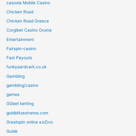
casoola Mobile Casino
Chicken Road
Chicken Road Greece
Corgibet Casino Ocena
Entertainment
Fairspin-casino
Fast Payouts
funkyaardvark.co.uk
Gambling
gambling/casino
games
GGbet betting
goldblitzextreme.com
Greatspin online καζίνο
Guide