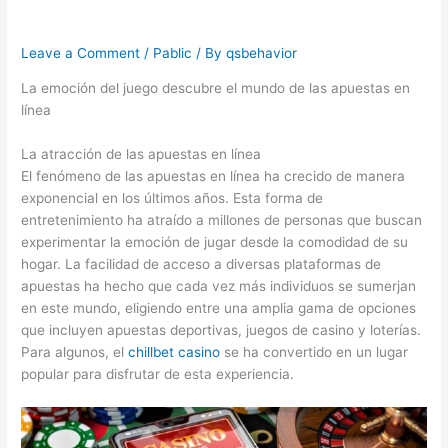
apuestas en línea
Leave a Comment
/
Pablic
/ By
qsbehavior
La emoción del juego descubre el mundo de las apuestas en
línea
La atracción de las apuestas en línea
El fenómeno de las apuestas en línea ha crecido de manera
exponencial en los últimos años. Esta forma de
entretenimiento ha atraído a millones de personas que buscan
experimentar la emoción de jugar desde la comodidad de su
hogar. La facilidad de acceso a diversas plataformas de
apuestas ha hecho que cada vez más individuos se sumerjan
en este mundo, eligiendo entre una amplia gama de opciones
que incluyen apuestas deportivas, juegos de casino y loterías.
Para algunos, el
chillbet casino
se ha convertido en un lugar
popular para disfrutar de esta experiencia.