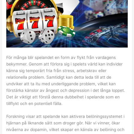
För många blir spelandet en form av flykt från vardagens
bekymmer. Genom att förlora sig i spelets värld kan individer
känna sig temporärt fria från stress, arbetskrav eller
relationella problem. Samtidigt kan detta leda till att de
undviker att ta itu med underliggande problem, vilket kan
förstärka känslor av ångest och depression i det långa loppet.
Det är viktigt att förstå denna dubbelhet i spelande som en
tillflykt och en potentiell fälla.
Forskning visar att spelande kan aktivera belöningssystemet i
hjärnan på liknande sätt som droger gör. När vi vinner, ökar
nivåerna av dopamin, vilket skapar en känsla av belöning och