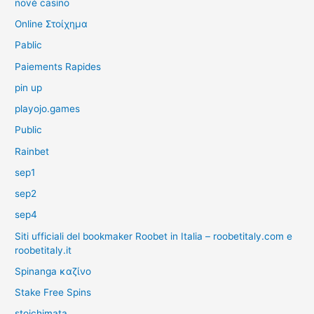
nové casino
Online Στοίχημα
Pablic
Paiements Rapides
pin up
playojo.games
Public
Rainbet
sep1
sep2
sep4
Siti ufficiali del bookmaker Roobet in Italia – roobetitaly.com e
roobetitaly.it
Spinanga καζίνο
Stake Free Spins
stoichimata