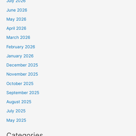
July 2026
June 2026
May 2026
April 2026
March 2026
February 2026
January 2026
December 2025
November 2025
October 2025
September 2025
August 2025
July 2025
May 2025
Categories