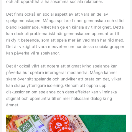
och att upprätthålla hälsosamma sociala relationer.
Det finns också en social aspekt av att vara en del av
spelgemenskapen. Många spelare finner gemenskap och stöd
bland likasinnade, vilket kan ge en känsla av tillhörighet. Detta
kan dock bli problematiskt när gemenskapen uppmuntrar till
riskfyllt beteende, som att spela mer än vad man har råd med.
Det är viktigt att vara medveten om hur dessa sociala grupper
kan påverka våra spelvanor.
Det är också värt att notera att stigmat kring spelande kan
påverka hur spelare interagerar med andra. Många känner
skam över sitt spelande och undviker att prata om det, vilket
kan skapa ytterligare isolering. Genom att öppna upp
diskussionen om spelande och dess effekter kan vi minska
stigmat och uppmuntra till en mer hälsosam dialog kring
ämnet.