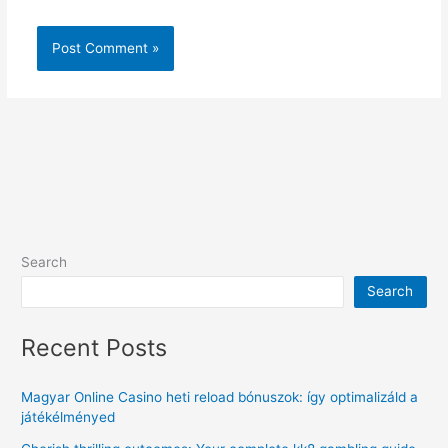
Search
Search
Recent Posts
Magyar Online Casino heti reload bónuszok: így optimalizáld a
játékélményed