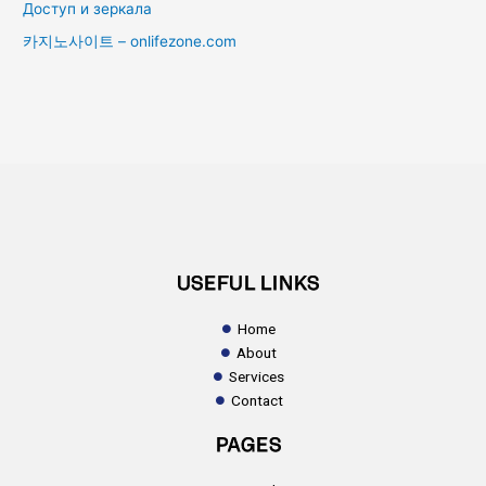
Доступ и зеркала
카지노사이트 – onlifezone.com
USEFUL LINKS
Home
About
Services
Contact
PAGES