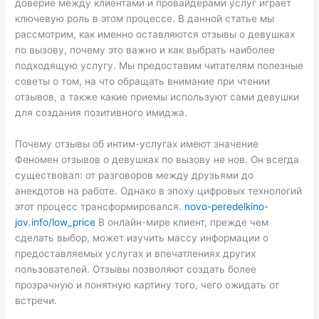
доверие между клиентами и провайдерами услуг играет
ключевую роль в этом процессе. В данной статье мы
рассмотрим, как именно оставляются отзывы о девушках
по вызову, почему это важно и как выбрать наиболее
подходящую услугу. Мы предоставим читателям полезные
советы о том, на что обращать внимание при чтении
отзывов, а также какие приемы используют сами девушки
для создания позитивного имиджа.
Почему отзывы об интим-услугах имеют значение
Феномен отзывов о девушках по вызову не нов. Он всегда
существовал: от разговоров между друзьями до
анекдотов на работе. Однако в эпоху цифровых технологий
этот процесс трансформировался.
novo-peredelkino-
jov.info/low_price
В онлайн-мире клиент, прежде чем
сделать выбор, может изучить массу информации о
предоставляемых услугах и впечатлениях других
пользователей. Отзывы позволяют создать более
прозрачную и понятную картину того, чего ожидать от
встречи.