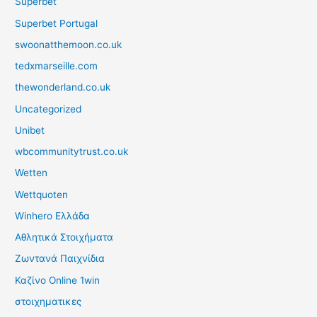
Superbet
Superbet Portugal
swoonatthemoon.co.uk
tedxmarseille.com
thewonderland.co.uk
Uncategorized
Unibet
wbcommunitytrust.co.uk
Wetten
Wettquoten
Winhero Ελλάδα
Αθλητικά Στοιχήματα
Ζωντανά Παιχνίδια
Καζίνο Online 1win
στοιχηματικες