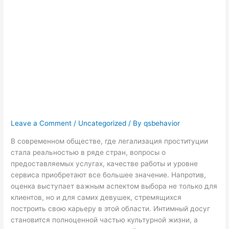
о девушках по
вызову в мире
легализованного
секса
Leave a Comment
/
Uncategorized
/ By
qsbehavior
В современном обществе, где легализация проституции
стала реальностью в ряде стран, вопросы о
предоставляемых услугах, качестве работы и уровне
сервиса приобретают все большее значение. Напротив,
оценка выступает важным аспектом выбора не только для
клиентов, но и для самих девушек, стремящихся
построить свою карьеру в этой области. Интимный досуг
становится полноценной частью культурной жизни, а