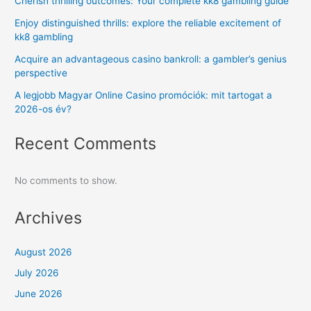
Cherish thrilling outcomes: Your complete kk8 gambling guide
Enjoy distinguished thrills: explore the reliable excitement of
kk8 gambling
Acquire an advantageous casino bankroll: a gambler’s genius
perspective
A legjobb Magyar Online Casino promóciók: mit tartogat a
2026-os év?
Recent Comments
No comments to show.
Archives
August 2026
July 2026
June 2026