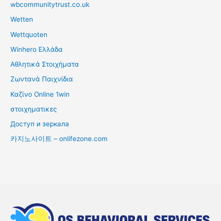
wbcommunitytrust.co.uk
Wetten
Wettquoten
Winhero Ελλάδα
Αθλητικά Στοιχήματα
Ζωντανά Παιχνίδια
Καζίνο Online 1win
στοιχηματικες
Доступ и зеркала
카지노사이트 – onlifezone.com