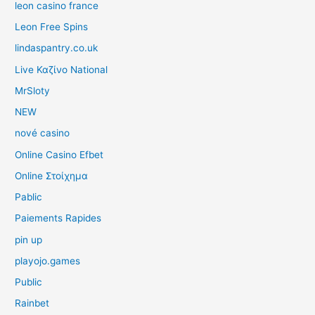
leon casino france
Leon Free Spins
lindaspantry.co.uk
Live Καζίνο National
MrSloty
NEW
nové casino
Online Casino Efbet
Online Στοίχημα
Pablic
Paiements Rapides
pin up
playojo.games
Public
Rainbet