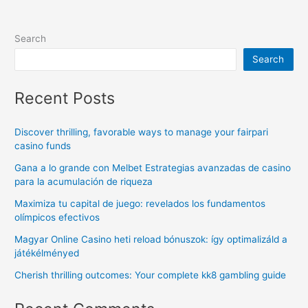
Search
Search
Recent Posts
Discover thrilling, favorable ways to manage your fairpari
casino funds
Gana a lo grande con Melbet Estrategias avanzadas de casino
para la acumulación de riqueza
Maximiza tu capital de juego: revelados los fundamentos
olímpicos efectivos
Magyar Online Casino heti reload bónuszok: így optimalizáld a
játékélményed
Cherish thrilling outcomes: Your complete kk8 gambling guide