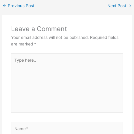
←
Previous Post
Next Post
→
Leave a Comment
Your email address will not be published.
Required fields
are marked
*
Type
here..
Name*