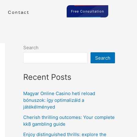
Free Consultation
Contact
Search
Search
Recent Posts
Magyar Online Casino heti reload
bónuszok: így optimalizáld a
játékélményed
Cherish thrilling outcomes: Your complete
kk8 gambling guide
Enjoy distinguished thrills: explore the