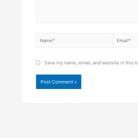
Name*
Email*
Save my name, email, and website in this b