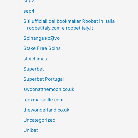
sep2
sep4
Siti ufficiali del bookmaker Roobet in Italia
– roobetitaly.com e roobetitaly.it
Spinanga καζίνο
Stake Free Spins
stoichimata
Superbet
Superbet Portugal
swoonatthemoon.co.uk
tedxmarseille.com
thewonderland.co.uk
Uncategorized
Unibet