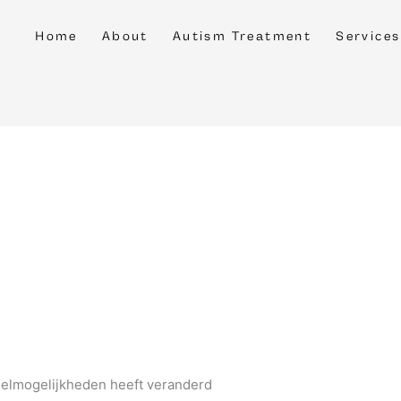
Home
About
Autism Treatment
Services
van gokken Hoe
peelmogelijkheden
rd
eelmogelijkheden heeft veranderd