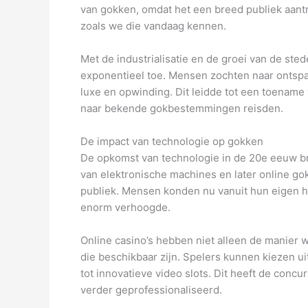
van gokken, omdat het een breed publiek aant
zoals we die vandaag kennen.
Met de industrialisatie en de groei van de sted
exponentieel toe. Mensen zochten naar ontspa
luxe en opwinding. Dit leidde tot een toenam
naar bekende gokbestemmingen reisden.
De impact van technologie op gokken
De opkomst van technologie in de 20e eeuw br
van elektronische machines en later online go
publiek. Mensen konden nu vanuit hun eigen h
enorm verhoogde.
Online casino’s hebben niet alleen de manier
die beschikbaar zijn. Spelers kunnen kiezen uit
tot innovatieve video slots. Dit heeft de conc
verder geprofessionaliseerd.