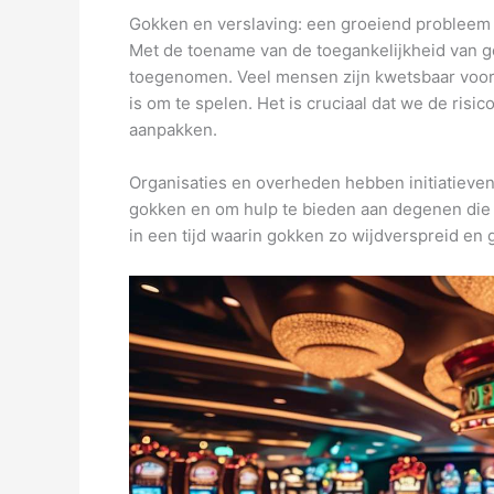
Gokken en verslaving: een groeiend probleem
Met de toename van de toegankelijkheid van 
toegenomen. Veel mensen zijn kwetsbaar voor 
is om te spelen. Het is cruciaal dat we de ris
aanpakken.
Organisaties en overheden hebben initiatieve
gokken en om hulp te bieden aan degenen die 
in een tijd waarin gokken zo wijdverspreid en 