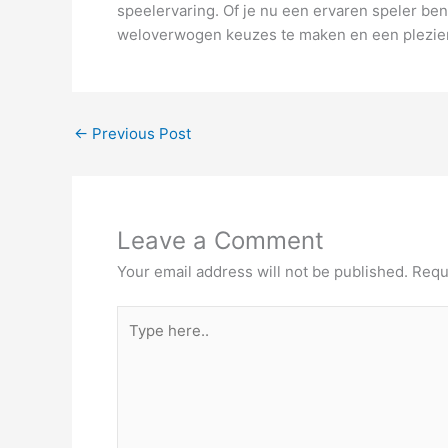
speelervaring. Of je nu een ervaren speler ben
weloverwogen keuzes te maken en een plezier
←
Previous Post
Leave a Comment
Your email address will not be published.
Requ
Type
here..