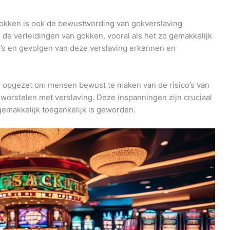
gokken is ook de bewustwording van gokverslaving
de verleidingen van gokken, vooral als het zo gemakkelijk
ico’s en gevolgen van deze verslaving erkennen en
n opgezet om mensen bewust te maken van de risico’s van
worstelen met verslaving. Deze inspanningen zijn cruciaal
gemakkelijk toegankelijk is geworden.