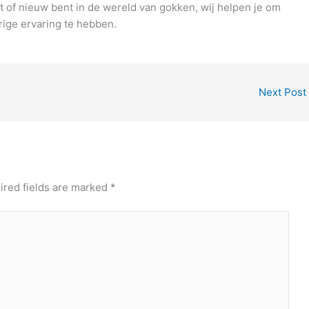
t of nieuw bent in de wereld van gokken, wij helpen je om
ige ervaring te hebben.
Next Post
ired fields are marked
*