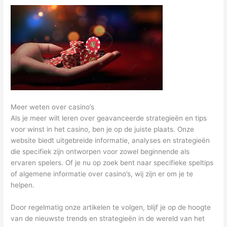
Meer weten over casino’s
Als je meer wilt leren over geavanceerde strategieën en tips
voor winst in het casino, ben je op de juiste plaats. Onze
website biedt uitgebreide informatie, analyses en strategieën
die specifiek zijn ontworpen voor zowel beginnende als
ervaren spelers. Of je nu op zoek bent naar specifieke speltips
of algemene informatie over casino’s, wij zijn er om je te
helpen.
Door regelmatig onze artikelen te volgen, blijf je op de hoogte
van de nieuwste trends en strategieën in de wereld van het