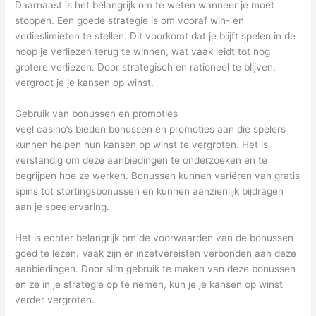
Daarnaast is het belangrijk om te weten wanneer je moet
stoppen. Een goede strategie is om vooraf win- en
verlieslimieten te stellen. Dit voorkomt dat je blijft spelen in de
hoop je verliezen terug te winnen, wat vaak leidt tot nog
grotere verliezen. Door strategisch en rationeel te blijven,
vergroot je je kansen op winst.
Gebruik van bonussen en promoties
Veel casino’s bieden bonussen en promoties aan die spelers
kunnen helpen hun kansen op winst te vergroten. Het is
verstandig om deze aanbiedingen te onderzoeken en te
begrijpen hoe ze werken. Bonussen kunnen variëren van gratis
spins tot stortingsbonussen en kunnen aanzienlijk bijdragen
aan je speelervaring.
Het is echter belangrijk om de voorwaarden van de bonussen
goed te lezen. Vaak zijn er inzetvereisten verbonden aan deze
aanbiedingen. Door slim gebruik te maken van deze bonussen
en ze in je strategie op te nemen, kun je je kansen op winst
verder vergroten.