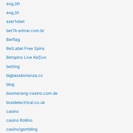
aug_bh
aug_bt
azer1xbet
bet7k-entrar.com.br
Betflag
BetLabel Free Spins
Betspino Live Καζίνο
betting
bigbassbonanza.cc
blog
boomerang-casino.com.de
braidelectrical.co.uk
casino
casino Rollino
casino/gambling