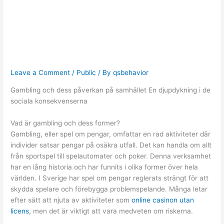
sociala
konsekvenserna
Leave a Comment
/
Public
/ By
qsbehavior
Gambling och dess påverkan på samhället En djupdykning i de
sociala konsekvenserna
Vad är gambling och dess former?
Gambling, eller spel om pengar, omfattar en rad aktiviteter där
individer satsar pengar på osäkra utfall. Det kan handla om allt
från sportspel till spelautomater och poker. Denna verksamhet
har en lång historia och har funnits i olika former över hela
världen. I Sverige har spel om pengar reglerats strängt för att
skydda spelare och förebygga problemspelande. Många letar
efter sätt att njuta av aktiviteter som
online casinon utan
licens
, men det är viktigt att vara medveten om riskerna.