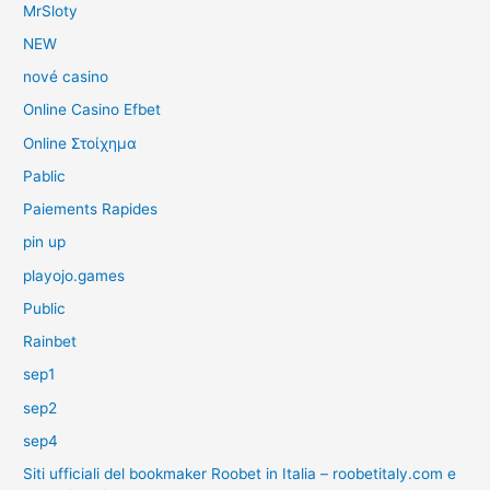
MrSloty
NEW
nové casino
Online Casino Efbet
Online Στοίχημα
Pablic
Paiements Rapides
pin up
playojo.games
Public
Rainbet
sep1
sep2
sep4
Siti ufficiali del bookmaker Roobet in Italia – roobetitaly.com e