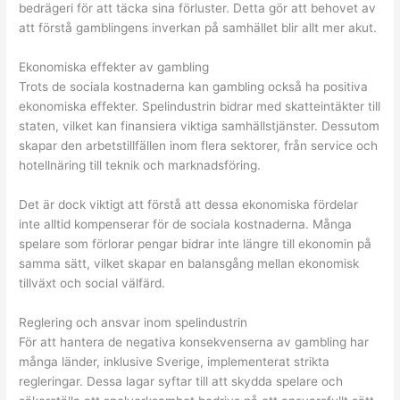
bedrägeri för att täcka sina förluster. Detta gör att behovet av
att förstå gamblingens inverkan på samhället blir allt mer akut.
Ekonomiska effekter av gambling
Trots de sociala kostnaderna kan gambling också ha positiva
ekonomiska effekter. Spelindustrin bidrar med skatteintäkter till
staten, vilket kan finansiera viktiga samhällstjänster. Dessutom
skapar den arbetstillfällen inom flera sektorer, från service och
hotellnäring till teknik och marknadsföring.
Det är dock viktigt att förstå att dessa ekonomiska fördelar
inte alltid kompenserar för de sociala kostnaderna. Många
spelare som förlorar pengar bidrar inte längre till ekonomin på
samma sätt, vilket skapar en balansgång mellan ekonomisk
tillväxt och social välfärd.
Reglering och ansvar inom spelindustrin
För att hantera de negativa konsekvenserna av gambling har
många länder, inklusive Sverige, implementerat strikta
regleringar. Dessa lagar syftar till att skydda spelare och