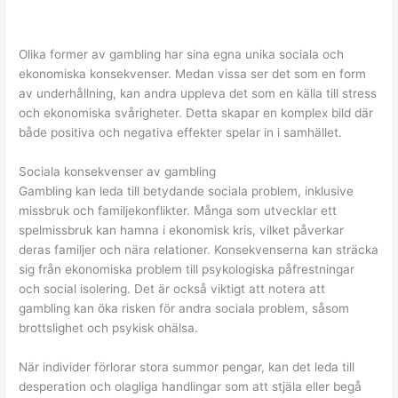
Olika former av gambling har sina egna unika sociala och
ekonomiska konsekvenser. Medan vissa ser det som en form
av underhållning, kan andra uppleva det som en källa till stress
och ekonomiska svårigheter. Detta skapar en komplex bild där
både positiva och negativa effekter spelar in i samhället.
Sociala konsekvenser av gambling
Gambling kan leda till betydande sociala problem, inklusive
missbruk och familjekonflikter. Många som utvecklar ett
spelmissbruk kan hamna i ekonomisk kris, vilket påverkar
deras familjer och nära relationer. Konsekvenserna kan sträcka
sig från ekonomiska problem till psykologiska påfrestningar
och social isolering. Det är också viktigt att notera att
gambling kan öka risken för andra sociala problem, såsom
brottslighet och psykisk ohälsa.
När individer förlorar stora summor pengar, kan det leda till
desperation och olagliga handlingar som att stjäla eller begå