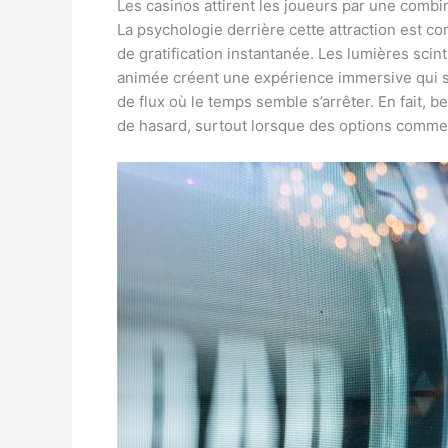
Les casinos attirent les joueurs par une combin
La psychologie derrière cette attraction est 
de gratification instantanée. Les lumières scin
animée créent une expérience immersive qui sti
de flux où le temps semble s’arrêter. En fait,
de hasard, surtout lorsque des options comm