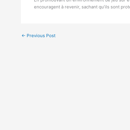
encouragent à revenir, sachant qu’ils sont pro
←
Previous Post