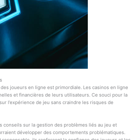
rs
 des joueurs en ligne est primordiale. Les casinos en ligne
lles et financières de leurs utilisateurs. Ce souci pour la
ur l’expérience de jeu sans craindre les risques de
 conseils sur la gestion des problèmes liés au jeu et
ourraient développer des comportements problématiques.
responsable, ils renforcent la confiance des joueurs et les