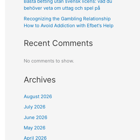
Bästa betting utan svensk licens: vad du
behöver veta om uttag och spel på
Recognizing the Gambling Relationship
How to Avoid Addiction with Efbet's Help
Recent Comments
No comments to show.
Archives
August 2026
July 2026
June 2026
May 2026
April 2026