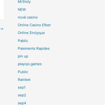
MrSloty
NEW
nové casino
Online Casino Efbet
→
Online Στοίχημα
Pablic
Paiements Rapides
pin up
playojo.games
Public
Rainbet
sep1
sep2
sep4