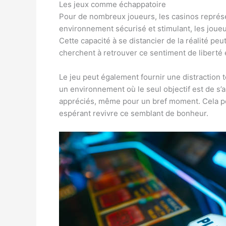
Les jeux comme échappatoire
Pour de nombreux joueurs, les casinos représ
environnement sécurisé et stimulant, les joueu
Cette capacité à se distancier de la réalité peut
cherchent à retrouver ce sentiment de liberté 
Le jeu peut également fournir une distraction t
un environnement où le seul objectif est de s’
appréciés, même pour un bref moment. Cela pe
espérant revivre ce semblant de bonheur.