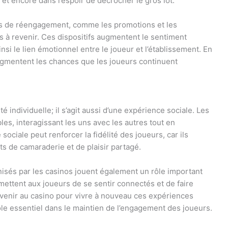
et encore dans l’espoir de décrocher le gros lot.
es de réengagement, comme les promotions et les
rs à revenir. Ces dispositifs augmentent le sentiment
nsi le lien émotionnel entre le joueur et l’établissement. En
augmentent les chances que les joueurs continuent
é individuelle; il s’agit aussi d’une expérience sociale. Les
es, interagissant les uns avec les autres tout en
sociale peut renforcer la fidélité des joueurs, car ils
s de camaraderie et de plaisir partagé.
isés par les casinos jouent également un rôle important
ettent aux joueurs de se sentir connectés et de faire
evenir au casino pour vivre à nouveau ces expériences
rôle essentiel dans le maintien de l’engagement des joueurs.