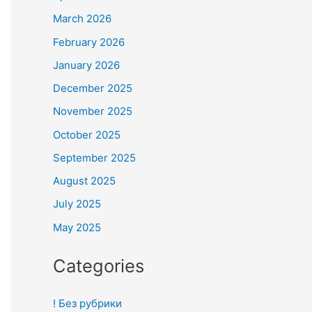
March 2026
February 2026
January 2026
December 2025
November 2025
October 2025
September 2025
August 2025
July 2025
May 2025
Categories
! Без рубрики