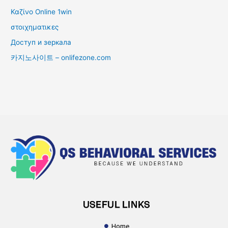
Καζίνο Online 1win
στοιχηματικες
Доступ и зеркала
카지노사이트 – onlifezone.com
USEFUL LINKS
Home