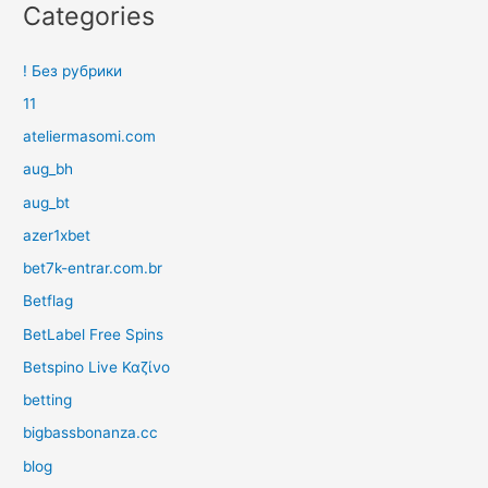
Categories
! Без рубрики
11
ateliermasomi.com
aug_bh
aug_bt
azer1xbet
bet7k-entrar.com.br
Betflag
BetLabel Free Spins
Betspino Live Καζίνο
betting
bigbassbonanza.cc
blog