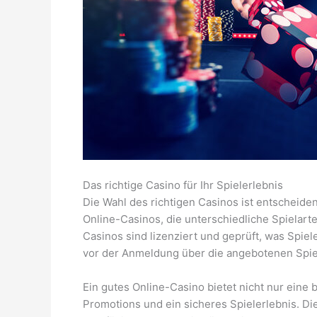
Das richtige Casino für Ihr Spielerlebnis
Die Wahl des richtigen Casinos ist entscheidend
Online-Casinos, die unterschiedliche Spielar
Casinos sind lizenziert und geprüft, was Spiele
vor der Anmeldung über die angebotenen Spiel
Ein gutes Online-Casino bietet nicht nur eine 
Promotions und ein sicheres Spielerlebnis. D