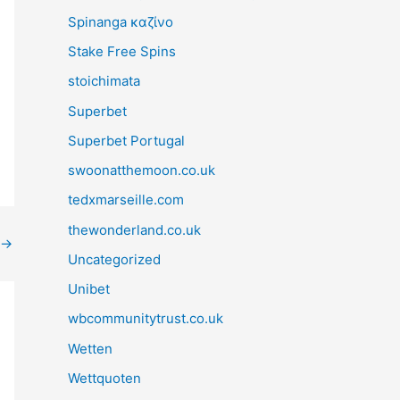
Spinanga καζίνο
Stake Free Spins
stoichimata
Superbet
Superbet Portugal
swoonatthemoon.co.uk
tedxmarseille.com
thewonderland.co.uk
→
Uncategorized
Unibet
wbcommunitytrust.co.uk
Wetten
Wettquoten