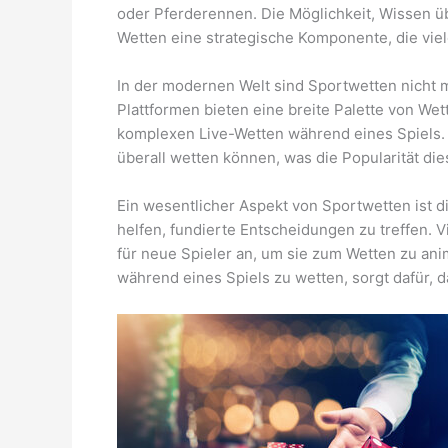
oder Pferderennen. Die Möglichkeit, Wissen ü
Wetten eine strategische Komponente, die viel
In der modernen Welt sind Sportwetten nicht m
Plattformen bieten eine breite Palette von Wet
komplexen Live-Wetten während eines Spiels. Di
überall wetten können, was die Popularität die
Ein wesentlicher Aspekt von Sportwetten ist di
helfen, fundierte Entscheidungen zu treffen. 
für neue Spieler an, um sie zum Wetten zu ani
während eines Spiels zu wetten, sorgt dafür, 