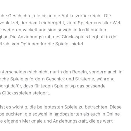
he Geschichte, die bis in die Antike zurückreicht. Die
enkitzel, der damit einhergeht, zieht Spieler aus aller Welt
 weiterentwickelt und sind sowohl in traditionellen
bar. Die Anziehungskraft des Glücksspiels liegt oft in der
lzahl von Optionen für die Spieler bietet.
nterscheiden sich nicht nur in den Regeln, sondern auch in
anche Spiele erfordern Geschick und Strategie, während
sorgt dafür, dass für jeden Spielertyp das passende
 Glücksspielen steigert.
ist es wichtig, die beliebtesten Spiele zu betrachten. Diese
 beleuchten, die sowohl in landbasierten als auch in Online-
ine eigenen Merkmale und Anziehungskraft, die es wert