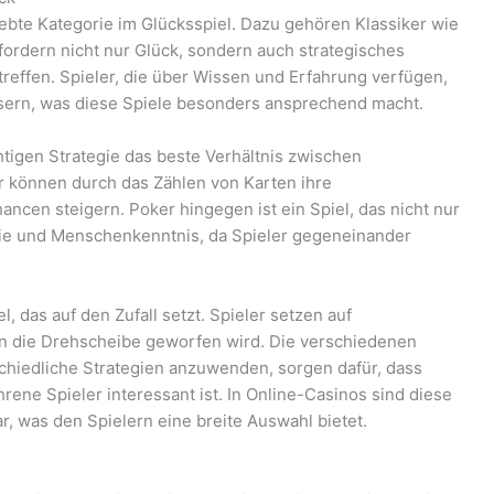
iebte Kategorie im Glücksspiel. Dazu gehören Klassiker wie
rfordern nicht nur Glück, sondern auch strategisches
reffen. Spieler, die über Wissen und Erfahrung verfügen,
ern, was diese Spiele besonders ansprechend macht.
chtigen Strategie das beste Verhältnis zwischen
r können durch das Zählen von Karten ihre
cen steigern. Poker hingegen ist ein Spiel, das nicht nur
gie und Menschenkenntnis, da Spieler gegeneinander
, das auf den Zufall setzt. Spieler setzen auf
in die Drehscheibe geworfen wird. Die verschiedenen
schiedliche Strategien anzuwenden, sorgen dafür, dass
hrene Spieler interessant ist. In Online-Casinos sind diese
r, was den Spielern eine breite Auswahl bietet.