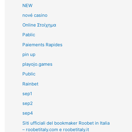
NEW
nové casino
Online Στοίχημα
Pablic
Paiements Rapides
pin up
playojo.games
Public
Rainbet
sep1
sep2
sep4
Siti ufficiali del bookmaker Roobet in Italia
– roobetitaly.com e roobetitaly.it