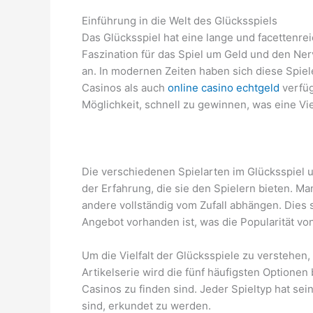
Einführung in die Welt des Glücksspiels
Das Glücksspiel hat eine lange und facettenreic
Faszination für das Spiel um Geld und den Nerv
an. In modernen Zeiten haben sich diese Spiele
Casinos als auch
online casino echtgeld
verfüg
Möglichkeit, schnell zu gewinnen, was eine Vie
Die verschiedenen Spielarten im Glücksspiel u
der Erfahrung, die sie den Spielern bieten. M
andere vollständig vom Zufall abhängen. Dies 
Angebot vorhanden ist, was die Popularität von
Um die Vielfalt der Glücksspiele zu verstehen, 
Artikelserie wird die fünf häufigsten Optionen
Casinos zu finden sind. Jeder Spieltyp hat se
sind, erkundet zu werden.