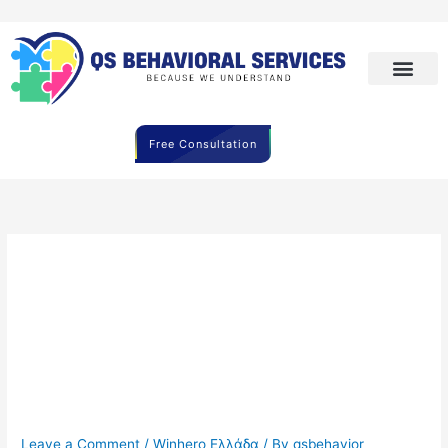
Skip
to
content
Autism Tr
Free Consultation
Discovering the
Casino Secrets
for Immortal Wins
Leave a Comment
/
Winhero Ελλάδα
/ By
qsbehavior