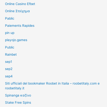
Online Casino Efbet
Online Στοίχημα
Pablic
Paiements Rapides
pin up
playojo.games
Public
Rainbet
sep1
sep2
sep4
Siti ufficiali del bookmaker Roobet in Italia – roobetitaly.com e
roobetitaly.it
Spinanga καζίνο
Stake Free Spins