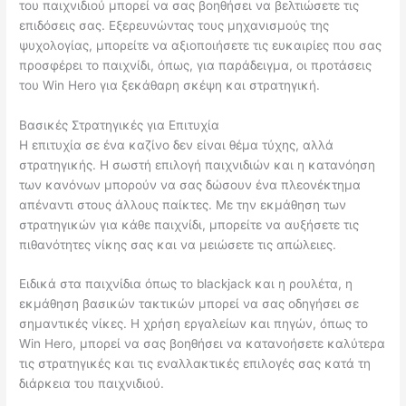
του παιχνιδιού μπορεί να σας βοηθήσει να βελτιώσετε τις
επιδόσεις σας. Εξερευνώντας τους μηχανισμούς της
ψυχολογίας, μπορείτε να αξιοποιήσετε τις ευκαιρίες που σας
προσφέρει το παιχνίδι, όπως, για παράδειγμα, οι προτάσεις
του Win Hero για ξεκάθαρη σκέψη και στρατηγική.
Βασικές Στρατηγικές για Επιτυχία
Η επιτυχία σε ένα καζίνο δεν είναι θέμα τύχης, αλλά
στρατηγικής. Η σωστή επιλογή παιχνιδιών και η κατανόηση
των κανόνων μπορούν να σας δώσουν ένα πλεονέκτημα
απέναντι στους άλλους παίκτες. Με την εκμάθηση των
στρατηγικών για κάθε παιχνίδι, μπορείτε να αυξήσετε τις
πιθανότητες νίκης σας και να μειώσετε τις απώλειες.
Ειδικά στα παιχνίδια όπως το blackjack και η ρουλέτα, η
εκμάθηση βασικών τακτικών μπορεί να σας οδηγήσει σε
σημαντικές νίκες. Η χρήση εργαλείων και πηγών, όπως το
Win Hero, μπορεί να σας βοηθήσει να κατανοήσετε καλύτερα
τις στρατηγικές και τις εναλλακτικές επιλογές σας κατά τη
διάρκεια του παιχνιδιού.