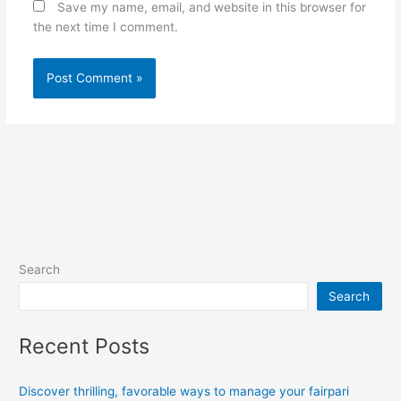
Save my name, email, and website in this browser for
the next time I comment.
Search
Search
Recent Posts
Discover thrilling, favorable ways to manage your fairpari