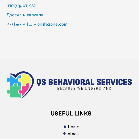
στοιχηματικες
Доступ и зеркала
카지노사이트 – onlifezone.com
USEFUL LINKS
Home
About