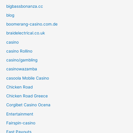
bigbassbonanza.cc
blog
boomerang-casino.com.de
braidelectrical.co.uk
casino
casino Rollino
casino/gambling
casinowazamba
casoola Mobile Casino
Chicken Road
Chicken Road Greece
Corgibet Casino Ocena
Entertainment
Fairspin-casino
Fast Payouts