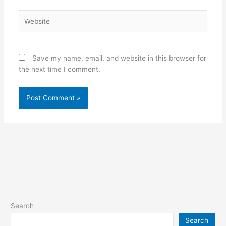
Website
Save my name, email, and website in this browser for
the next time I comment.
Search
Search