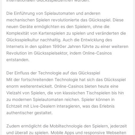
internationalen Glücksspielzentren wurden.
Die Einführung von Spielautomaten und anderen
mechanischen Spielen revolutionierte das Glücksspiel. Diese
neuen Geräte ermöglichten es den Spielern, ohne die
Komplexität von Kartenspielen zu spielen und veränderten die
Glücksspielkultur nachhaltig. Auch die Entwicklung des
Internets in den späten 1990er Jahren führte zu einer weiteren
Revolution im Glücksspielsektor, indem Online-Casinos
entstanden.
Der Einfluss der Technologie auf das Glücksspiel
Mit der fortschreitenden Technologie hat sich das Glücksspiel
enorm weiterentwickelt. Online-Casinos bieten heute eine
Vielzahl von Spielen, die von klassischen Tischspielen bis hin
zu modernen Spielautomaten reichen. Spieler können in
Echtzeit mit Live-Dealern interagieren, was das Erlebnis
authentischer gestaltet.
Zudem ermöglicht die Mobiltechnologie den Spielern, jederzeit
und überall zu spielen. Mobile Apps und responsive Webseiten