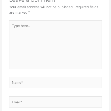
Your email address will not be published.
Required fields
are marked
*
Type
here..
Name*
Email*