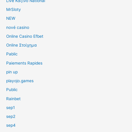
Live Καζίνο National
MrSloty
NEW
nové casino
Online Casino Efbet
Online Στοίχημα
Pablic
Paiements Rapides
pin up
playojo.games
Public
Rainbet
sep1
sep2
sep4