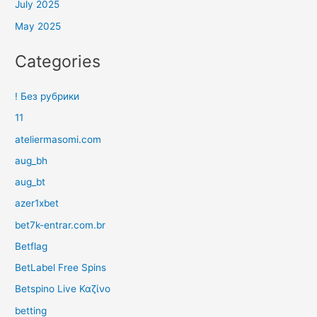
July 2025
May 2025
Categories
! Без рубрики
11
ateliermasomi.com
aug_bh
aug_bt
azer1xbet
bet7k-entrar.com.br
Betflag
BetLabel Free Spins
Betspino Live Καζίνο
betting