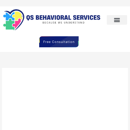
Skip
to
content
Autism Tr
Free Consultation
Como Rome
Egypt $ 1
Depósito Bajar