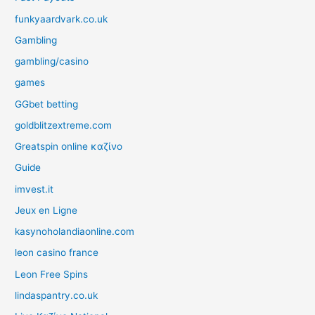
funkyaardvark.co.uk
Gambling
gambling/casino
games
GGbet betting
goldblitzextreme.com
Greatspin online καζίνο
Guide
imvest.it
Jeux en Ligne
kasynoholandiaonline.com
leon casino france
Leon Free Spins
lindaspantry.co.uk