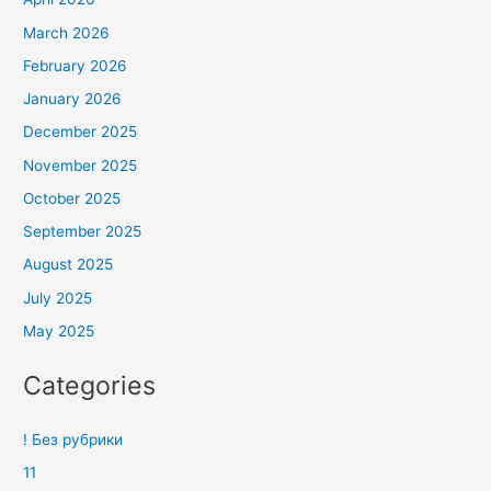
March 2026
February 2026
January 2026
December 2025
November 2025
October 2025
September 2025
August 2025
July 2025
May 2025
Categories
! Без рубрики
11