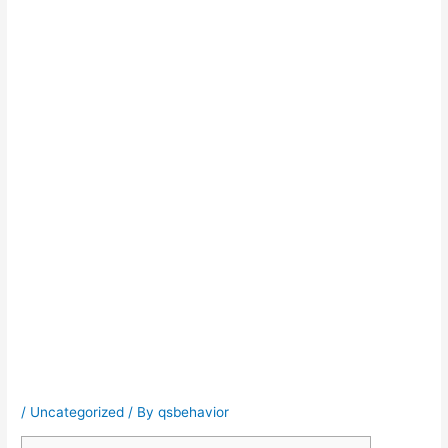
amigos Gira
gratis sin
depósito
dirigente del
universo:
PokerStars Casin
o
/
Uncategorized
/ By
qsbehavior