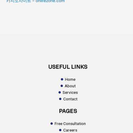
카지노사이트 – onlifezone.com
USEFUL LINKS
Home
About
Services
Contact
PAGES
Free Consultation
Careers