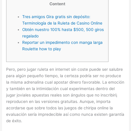
Content
Tres amigos Gira gratis sin depósito:
Terminología de la Ruleta de Casino Online
Obtén nuestro 100% hasta $500, 500 giros
regalado
Reportar un impedimento con manga larga
Roulette how to play
Pero, pero jugar ruleta en internet sin coste puede ser salubre
para algún pequeño tiempo, la certeza podrí­a ser no produce
la misma adrenalina cual apostar dinero favorable. La emoción
y también en la intimidación cual experimentas dentro del
jugar joviales apuestas reales son ángulos que no inscribirí¡
reproducen en las versiones gratuitas. Aunque, importa
acordarse que sobre todos las juegos de chiripa online la
evaluación serí­a impredecible así­ como nunca existen garantía
de éxito.