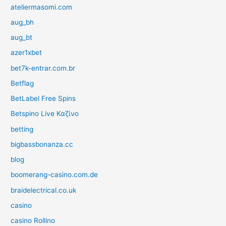
ateliermasomi.com
aug_bh
aug_bt
azer1xbet
bet7k-entrar.com.br
Betflag
BetLabel Free Spins
Betspino Live Καζίνο
betting
bigbassbonanza.cc
blog
boomerang-casino.com.de
braidelectrical.co.uk
casino
casino Rollino