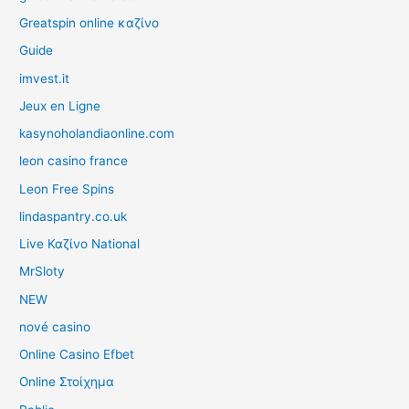
Greatspin online καζίνο
Guide
imvest.it
Jeux en Ligne
kasynoholandiaonline.com
leon casino france
Leon Free Spins
lindaspantry.co.uk
Live Καζίνο National
MrSloty
NEW
nové casino
Online Casino Efbet
Online Στοίχημα