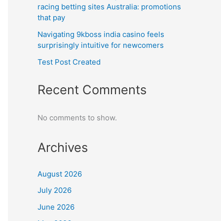
racing betting sites Australia: promotions
that pay
Navigating 9kboss india casino feels
surprisingly intuitive for newcomers
Test Post Created
Recent Comments
No comments to show.
Archives
August 2026
July 2026
June 2026