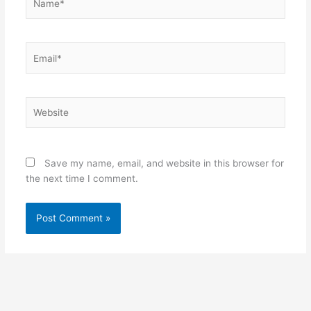
Email*
Website
Save my name, email, and website in this browser for
the next time I comment.