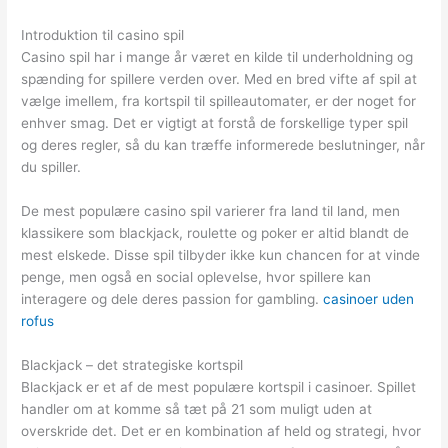
Introduktion til casino spil
Casino spil har i mange år været en kilde til underholdning og
spænding for spillere verden over. Med en bred vifte af spil at
vælge imellem, fra kortspil til spilleautomater, er der noget for
enhver smag. Det er vigtigt at forstå de forskellige typer spil
og deres regler, så du kan træffe informerede beslutninger, når
du spiller.
De mest populære casino spil varierer fra land til land, men
klassikere som blackjack, roulette og poker er altid blandt de
mest elskede. Disse spil tilbyder ikke kun chancen for at vinde
penge, men også en social oplevelse, hvor spillere kan
interagere og dele deres passion for gambling.
casinoer uden
rofus
Blackjack – det strategiske kortspil
Blackjack er et af de mest populære kortspil i casinoer. Spillet
handler om at komme så tæt på 21 som muligt uden at
overskride det. Det er en kombination af held og strategi, hvor