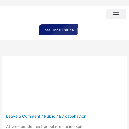
Skip
to
content
Autism Tr
Free Consultation
At lære om de
mest populære
casino spil
Leave a Comment
/
Public
/ By
qsbehavior
At lære om de mest populære casino spil