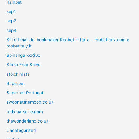
Rainbet
sep1
sep2
sep4
Siti ufficiali del bookmaker Roobet in Italia – roobetitaly.com e
roobetitaly.it
Spinanga καζίνο
Stake Free Spins
stoichimata
Superbet
Superbet Portugal
swoonatthemoon.co.uk
tedxmarseille.com
thewonderland.co.uk
Uncategorized