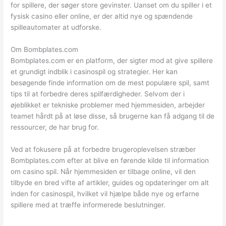
for spillere, der søger store gevinster. Uanset om du spiller i et
fysisk casino eller online, er der altid nye og spændende
spilleautomater at udforske.
Om Bombplates.com
Bombplates.com er en platform, der sigter mod at give spillere
et grundigt indblik i casinospil og strategier. Her kan
besøgende finde information om de mest populære spil, samt
tips til at forbedre deres spilfærdigheder. Selvom der i
øjeblikket er tekniske problemer med hjemmesiden, arbejder
teamet hårdt på at løse disse, så brugerne kan få adgang til de
ressourcer, de har brug for.
Ved at fokusere på at forbedre brugeroplevelsen stræber
Bombplates.com efter at blive en førende kilde til information
om casino spil. Når hjemmesiden er tilbage online, vil den
tilbyde en bred vifte af artikler, guides og opdateringer om alt
inden for casinospil, hvilket vil hjælpe både nye og erfarne
spillere med at træffe informerede beslutninger.