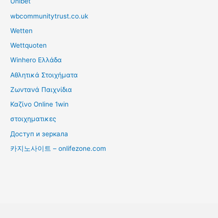
Unibet
wbcommunitytrust.co.uk
Wetten
Wettquoten
Winhero Ελλάδα
Αθλητικά Στοιχήματα
Ζωντανά Παιχνίδια
Καζίνο Online 1win
στοιχηματικες
Доступ и зеркала
카지노사이트 – onlifezone.com