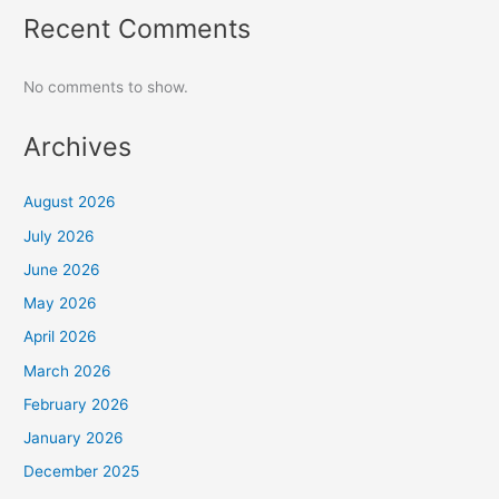
Recent Comments
No comments to show.
Archives
August 2026
July 2026
June 2026
May 2026
April 2026
March 2026
February 2026
January 2026
December 2025