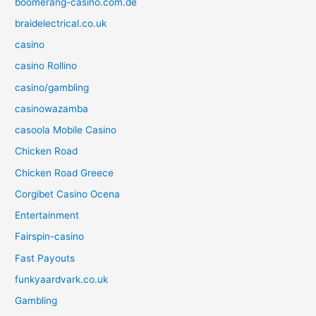
boomerang-casino.com.de
braidelectrical.co.uk
casino
casino Rollino
casino/gambling
casinowazamba
casoola Mobile Casino
Chicken Road
Chicken Road Greece
Corgibet Casino Ocena
Entertainment
Fairspin-casino
Fast Payouts
funkyaardvark.co.uk
Gambling