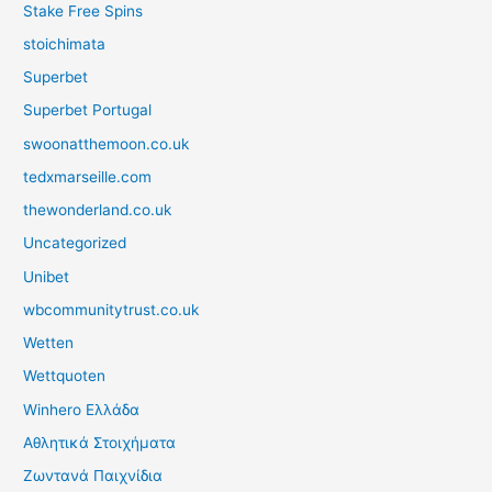
Stake Free Spins
stoichimata
Superbet
Superbet Portugal
swoonatthemoon.co.uk
tedxmarseille.com
thewonderland.co.uk
Uncategorized
Unibet
wbcommunitytrust.co.uk
Wetten
Wettquoten
Winhero Ελλάδα
Αθλητικά Στοιχήματα
Ζωντανά Παιχνίδια