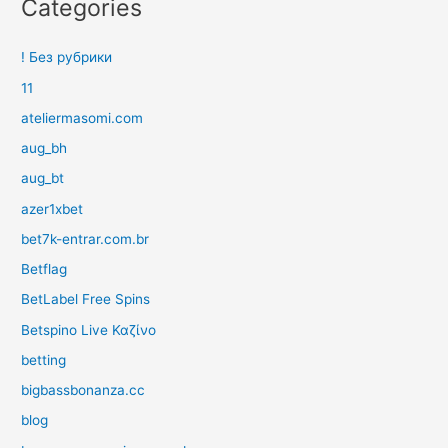
Categories
! Без рубрики
11
ateliermasomi.com
aug_bh
aug_bt
azer1xbet
bet7k-entrar.com.br
Betflag
BetLabel Free Spins
Betspino Live Καζίνο
betting
bigbassbonanza.cc
blog