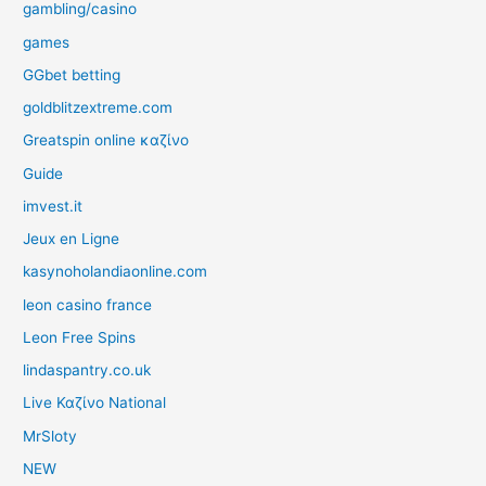
gambling/casino
games
GGbet betting
goldblitzextreme.com
Greatspin online καζίνο
Guide
imvest.it
Jeux en Ligne
kasynoholandiaonline.com
leon casino france
Leon Free Spins
lindaspantry.co.uk
Live Καζίνο National
MrSloty
NEW