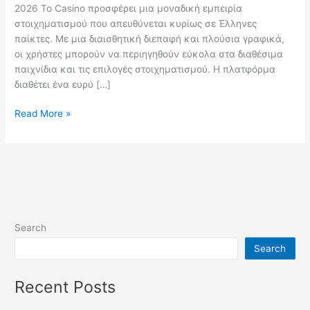
2026 Το Casino προσφέρει μια μοναδική εμπειρία
Casino
στοιχηματισμού που απευθύνεται κυρίως σε Έλληνες
2026
παίκτες. Με μια διαισθητική διεπαφή και πλούσια γραφικά,
οι χρήστες μπορούν να περιηγηθούν εύκολα στα διαθέσιμα
παιχνίδια και τις επιλογές στοιχηματισμού. Η πλατφόρμα
διαθέτει ένα ευρύ […]
Read More »
Search
Search
Recent Posts