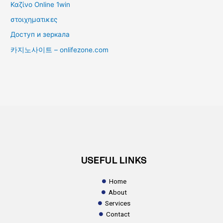
Καζίνο Online 1win
στοιχηματικες
Доступ и зеркала
카지노사이트 – onlifezone.com
USEFUL LINKS
Home
About
Services
Contact