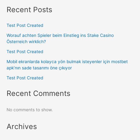
Recent Posts
Test Post Created
Worauf achten Spieler beim Einstieg ins Stake Casino
Österreich wirklich?
Test Post Created
Mobil ekranlarda kolayca yön bulmak isteyenler için mostbet
apk’nın sade tasarımı öne çıkıyor
Test Post Created
Recent Comments
No comments to show.
Archives