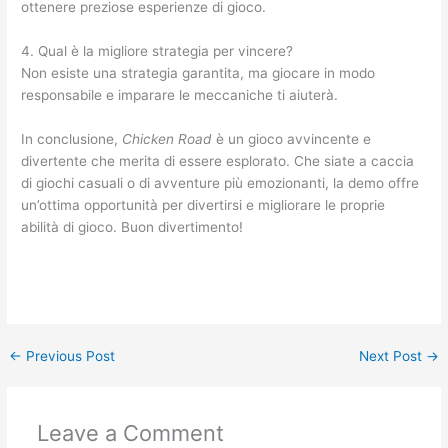
ottenere preziose esperienze di gioco.
4. Qual è la migliore strategia per vincere?
Non esiste una strategia garantita, ma giocare in modo
responsabile e imparare le meccaniche ti aiuterà.
In conclusione,
Chicken Road
è un gioco avvincente e
divertente che merita di essere esplorato. Che siate a caccia
di giochi casuali o di avventure più emozionanti, la demo offre
un’ottima opportunità per divertirsi e migliorare le proprie
abilità di gioco. Buon divertimento!
←
Previous Post
Next Post
→
Leave a Comment