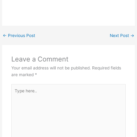
←
Previous Post
Next Post
→
Leave a Comment
Your email address will not be published.
Required fields
are marked
*
Type
here..