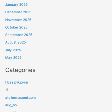
January 2026
December 2025
November 2025
October 2025
September 2025
August 2025
July 2025
May 2025
Categories
! Без рубрики
11
ateliermasomi.com
aug_bh