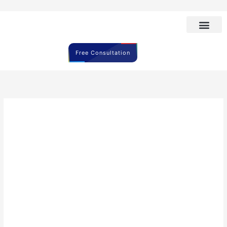
Skip
to
content
Autism Tr
Free Consultation
Il Gioco del
Casinò Chicken
Road Un Viaggio
di Divertimento