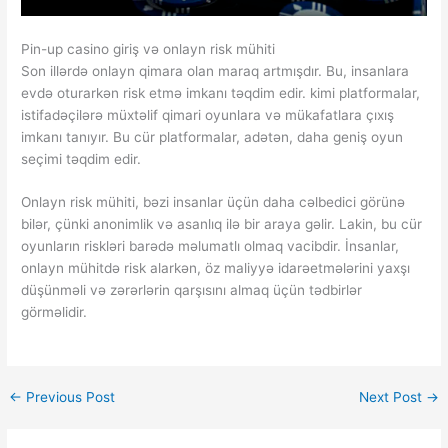
Pin-up casino giriş və onlayn risk mühiti
Son illərdə onlayn qimara olan maraq artmışdır. Bu, insanlara
evdə oturarkən risk etmə imkanı təqdim edir. kimi platformalar,
istifadəçilərə müxtəlif qimari oyunlara və mükafatlara çıxış
imkanı tanıyır. Bu cür platformalar, adətən, daha geniş oyun
seçimi təqdim edir.
Onlayn risk mühiti, bəzi insanlar üçün daha cəlbedici görünə
bilər, çünki anonimlik və asanlıq ilə bir araya gəlir. Lakin, bu cür
oyunların riskləri barədə məlumatlı olmaq vacibdir. İnsanlar,
onlayn mühitdə risk alarkən, öz maliyyə idarəetmələrini yaxşı
düşünməli və zərərlərin qarşısını almaq üçün tədbirlər
görməlidir.
←
Previous Post
Next Post
→