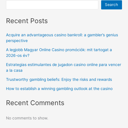
Search
Recent Posts
Acquire an advantageous casino bankroll: a gambler’s genius
perspective
A legjobb Magyar Online Casino promóciók: mit tartogat a
2026-os év?
Estrategias estimulantes de jugadon casino online para vencer
a la casa
Trustworthy gambling beliefs: Enjoy the risks and rewards
How to establish a winning gambling outlook at the casino
Recent Comments
No comments to show.