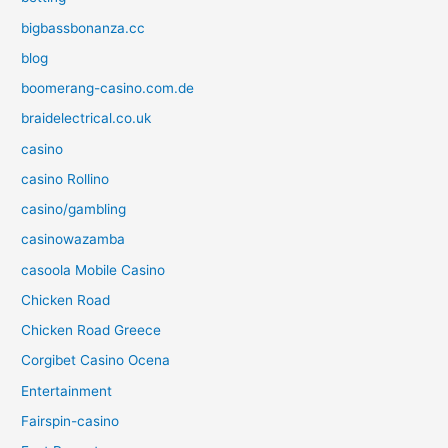
bigbassbonanza.cc
blog
boomerang-casino.com.de
braidelectrical.co.uk
casino
casino Rollino
casino/gambling
casinowazamba
casoola Mobile Casino
Chicken Road
Chicken Road Greece
Corgibet Casino Ocena
Entertainment
Fairspin-casino