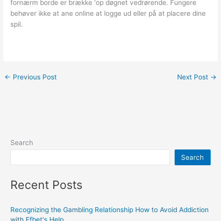
fornærm borde er brække ‘op døgnet vedrørende. Fungere
behøver ikke at ane online at logge ud eller på at placere dine
spil.
←
Previous Post
Next Post
→
Search
Search
Recent Posts
Recognizing the Gambling Relationship How to Avoid Addiction
with Efbet's Help