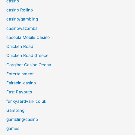
casino
casino Rollino
casino/gambling
casinowazamba
casoola Mobile Casino
Chicken Road
Chicken Road Greece
Corgibet Casino Ocena
Entertainment
Fairspin-casino
Fast Payouts
funkyaardvark.co.uk
Gambling
gambling/casino
games