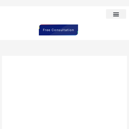
Skip
to
content
Autism Tr
Free Consultation
På kasino Ma
bedste danske
kasino Online
casino wizard of