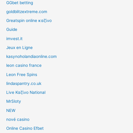
GGbet betting
goldblitzextreme.com
Greatspin online καζίνο
Guide
imvest.it
Jeux en Ligne
kasynoholandiaonline.com
leon casino france
Leon Free Spins
lindaspantry.co.uk
Live Καζίνο National
MrSloty
NEW
nové casino
Online Casino Efbet