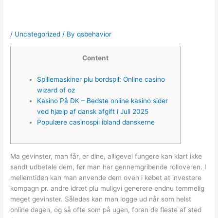
oz sider2025
/
Uncategorized
/ By
qsbehavior
Content
Spillemaskiner plu bordspil: Online casino
wizard of oz
Kasino På DK – Bedste online kasino sider
ved hjælp af dansk afgift i Juli 2025
Populære casinospil ibland danskerne
Ma gevinster, man får, er dine, alligevel fungere kan klart ikke
sandt udbetale dem, før man har gennemgribende rolloveren. I
mellemtiden kan man anvende dem oven i købet at investere
kompagn pr. andre idræt plu muligvi generere endnu temmelig
meget gevinster. Således kan man logge ud når som helst
online dagen, og så ofte som på ugen, foran de fleste af sted