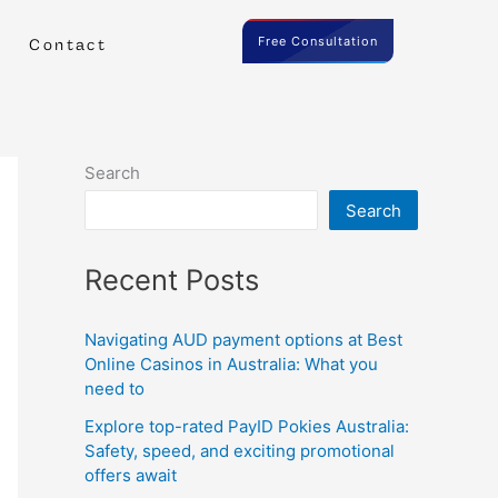
Free Consultation
Contact
Search
Search
Recent Posts
Navigating AUD payment options at Best
Online Casinos in Australia: What you
need to
Explore top-rated PayID Pokies Australia:
Safety, speed, and exciting promotional
offers await