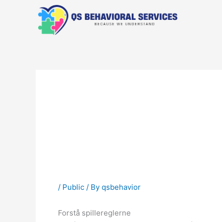
Skip
to
content
Opdag hvorda
maksimere dine
casinoet
/
Public
/ By
qsbehavior
Forstå spillereglerne