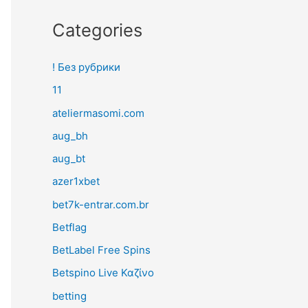
Categories
! Без рубрики
11
ateliermasomi.com
aug_bh
aug_bt
azer1xbet
bet7k-entrar.com.br
Betflag
BetLabel Free Spins
Betspino Live Καζίνο
betting