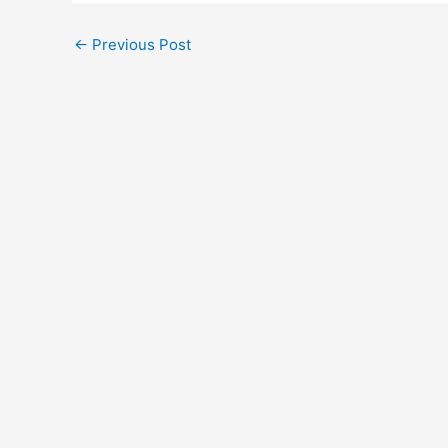
←
Previous Post