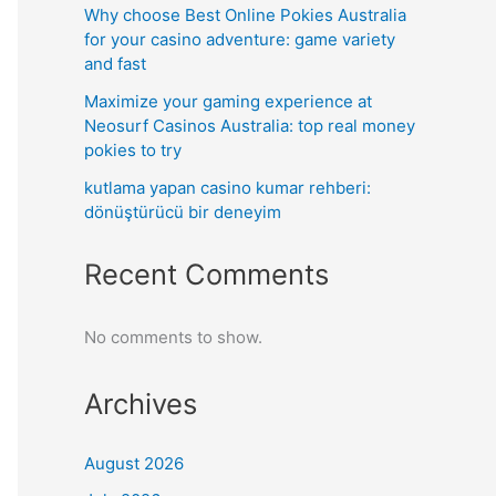
Why choose Best Online Pokies Australia
for your casino adventure: game variety
and fast
Maximize your gaming experience at
Neosurf Casinos Australia: top real money
pokies to try
kutlama yapan casino kumar rehberi:
dönüştürücü bir deneyim
Recent Comments
No comments to show.
Archives
August 2026