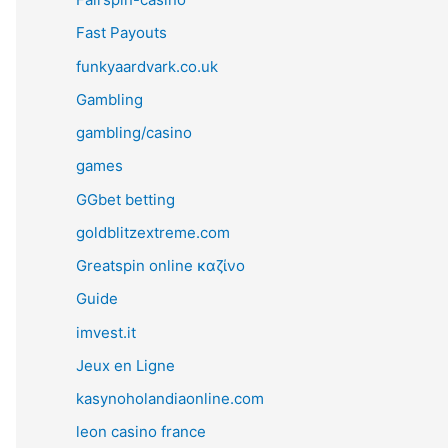
Fast Payouts
funkyaardvark.co.uk
Gambling
gambling/casino
games
GGbet betting
goldblitzextreme.com
Greatspin online καζίνο
Guide
imvest.it
Jeux en Ligne
kasynoholandiaonline.com
leon casino france