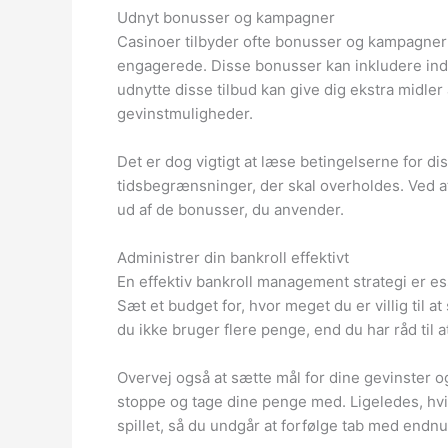
Udnyt bonusser og kampagner
Casinoer tilbyder ofte bonusser og kampagner f
engagerede. Disse bonusser kan inkludere indbe
udnytte disse tilbud kan give dig ekstra midler a
gevinstmuligheder.
Det er dog vigtigt at læse betingelserne for di
tidsbegrænsninger, der skal overholdes. Ved at 
ud af de bonusser, du anvender.
Administrer din bankroll effektivt
En effektiv bankroll management strategi er es
Sæt et budget for, hvor meget du er villig til at 
du ikke bruger flere penge, end du har råd til at
Overvej også at sætte mål for dine gevinster og
stoppe og tage dine penge med. Ligeledes, hvis
spillet, så du undgår at forfølge tab med endnu 