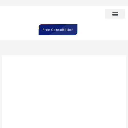
Skip
to
content
Autism Tr
Free Consultation
Mystake kasyno
Mr Green kasyno
Recenzja aplikacji
mobilnej 2025