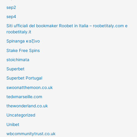
sep2
sep4
Siti ufficiali del bookmaker Roobet in Italia – roobetitaly.com e
roobetitaly.it
Spinanga καζίνο
Stake Free Spins
stoichimata
Superbet
Superbet Portugal
swoonatthemoon.co.uk
tedxmarseille.com
thewonderland.co.uk
Uncategorized
Unibet
wbcommunitytrust.co.uk