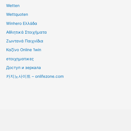
Wetten
Wettquoten
Winhero Ελλάδα
Αθλητικά Στοιχήματα
Ζωντανά Παιχνίδια
Καζίνο Online 1win
στοιχηματικες
Доступ и зеркала
카지노사이트 – onlifezone.com