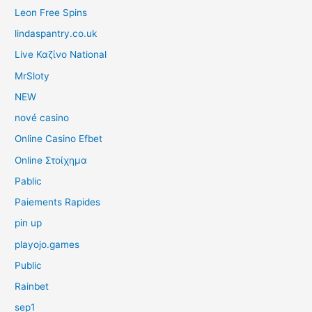
Leon Free Spins
lindaspantry.co.uk
Live Καζίνο National
MrSloty
NEW
nové casino
Online Casino Efbet
Online Στοίχημα
Pablic
Paiements Rapides
pin up
playojo.games
Public
Rainbet
sep1