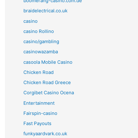
boomerang-casino.com.de
braidelectrical.co.uk
casino
casino Rollino
casino/gambling
casinowazamba
casoola Mobile Casino
Chicken Road
Chicken Road Greece
Corgibet Casino Ocena
Entertainment
Fairspin-casino
Fast Payouts
funkyaardvark.co.uk