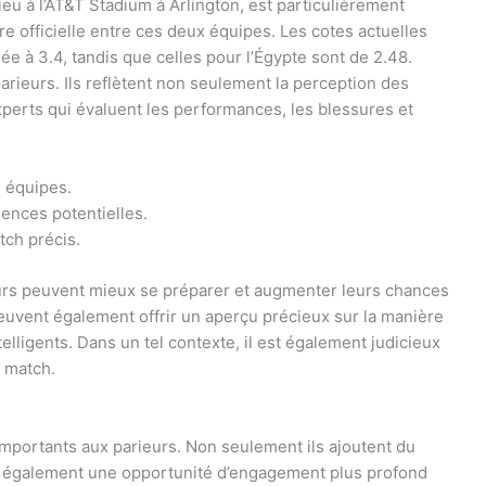
 lieu à l’AT&T Stadium à Arlington, est particulièrement
e officielle entre ces deux équipes. Les cotes actuelles
mée à 3.4, tandis que celles pour l’Égypte sont de 2.48.
rieurs. Ils reflètent non seulement la perception des
xperts qui évaluent les performances, les blessures et
 équipes.
sences potentielles.
tch précis.
urs peuvent mieux se préparer et augmenter leurs chances
uvent également offrir un aperçu précieux sur la manière
telligents. Dans un tel contexte, il est également judicieux
u match.
 importants aux parieurs. Non seulement ils ajoutent du
t également une opportunité d’engagement plus profond