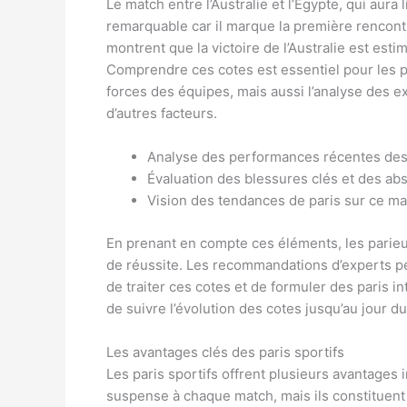
Le match entre l’Australie et l’Égypte, qui aura
remarquable car il marque la première rencontr
montrent que la victoire de l’Australie est esti
Comprendre ces cotes est essentiel pour les pa
forces des équipes, mais aussi l’analyse des e
d’autres facteurs.
Analyse des performances récentes des
Évaluation des blessures clés et des ab
Vision des tendances de paris sur ce ma
En prenant en compte ces éléments, les parie
de réussite. Les recommandations d’experts pe
de traiter ces cotes et de formuler des paris in
de suivre l’évolution des cotes jusqu’au jour d
Les avantages clés des paris sportifs
Les paris sportifs offrent plusieurs avantages
suspense à chaque match, mais ils constituen