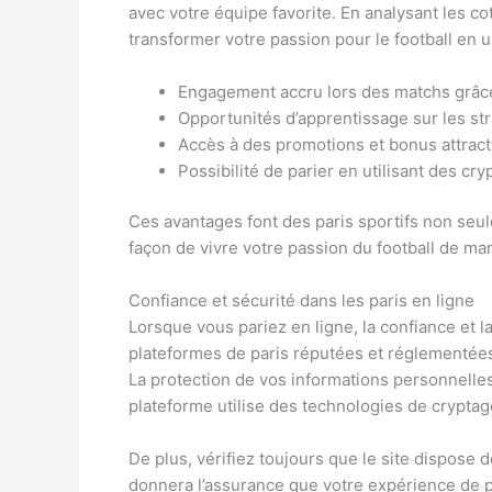
avec votre équipe favorite. En analysant les co
transformer votre passion pour le football en 
Engagement accru lors des matchs grâce 
Opportunités d’apprentissage sur les str
Accès à des promotions et bonus attracti
Possibilité de parier en utilisant des cr
Ces avantages font des paris sportifs non seu
façon de vivre votre passion du football de man
Confiance et sécurité dans les paris en ligne
Lorsque vous pariez en ligne, la confiance et l
plateformes de paris réputées et réglementées
La protection de vos informations personnelles
plateforme utilise des technologies de cryptag
De plus, vérifiez toujours que le site dispose
donnera l’assurance que votre expérience de p