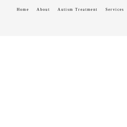
Home
About
Autism Treatment
Services
à l’approche de la
e 2026 : pariez