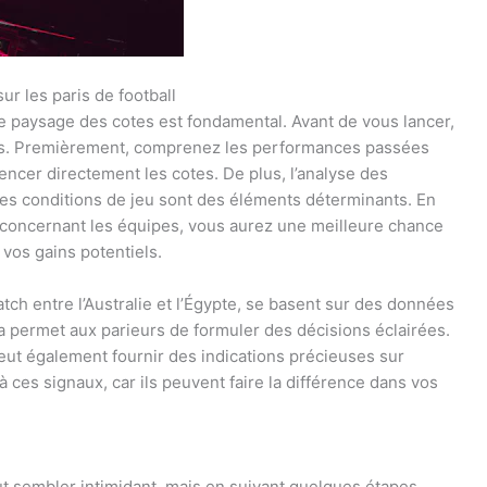
ur les paris de football
 le paysage des cotes est fondamental. Avant de vous lancer,
 clés. Premièrement, comprenez les performances passées
encer directement les cotes. De plus, l’analyse des
 les conditions de jeu sont des éléments déterminants. En
concernant les équipes, vous aurez une meilleure chance
 vos gains potentiels.
ch entre l’Australie et l’Égypte, se basent sur des données
la permet aux parieurs de formuler des décisions éclairées.
peut également fournir des indications précieuses sur
à ces signaux, car ils peuvent faire la différence dans vos
ut sembler intimidant, mais en suivant quelques étapes