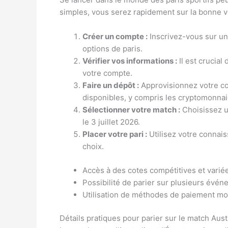
simples, vous serez rapidement sur la bonne v
Créer un compte :
Inscrivez-vous sur un
options de paris.
Vérifier vos informations :
Il est crucial
votre compte.
Faire un dépôt :
Approvisionnez votre c
disponibles, y compris les cryptomonnaie
Sélectionner votre match :
Choisissez un
le 3 juillet 2026.
Placer votre pari :
Utilisez votre connais
choix.
Accès à des cotes compétitives et varié
Possibilité de parier sur plusieurs évén
Utilisation de méthodes de paiement mo
Détails pratiques pour parier sur le match Aust