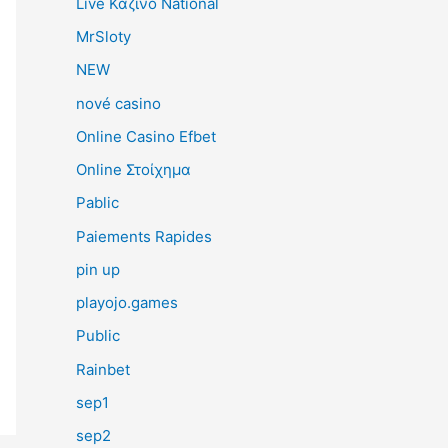
Live Καζίνο National
MrSloty
NEW
nové casino
Online Casino Efbet
Online Στοίχημα
Pablic
Paiements Rapides
pin up
playojo.games
Public
Rainbet
sep1
sep2