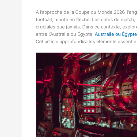
À l’approche de la Coupe du Monde 2026, l’eng
football, monte en flèche. Les cotes de match, l
cruciales que jamais. Dans ce contexte, explor
entre l’Australie ou Égypte,
Australie ou Égypte
Cet article approfondira les éléments essentiel