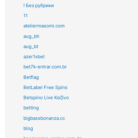
! Без рубрики
11
ateliermasomi.com
aug_bh
aug_bt
azer1xbet
bet7k-entrar.com.br
Betflag
BetLabel Free Spins
Betspino Live Καζίνο
betting
bigbassbonanza.cc
blog