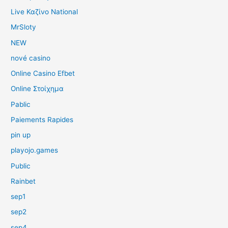
Live Καζίνο National
MrSloty
NEW
nové casino
Online Casino Efbet
Online Στοίχημα
Pablic
Paiements Rapides
pin up
playojo.games
Public
Rainbet
sep1
sep2
sep4