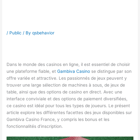
slots, tables et
plus
/
Public
/ By
qsbehavior
Dans le monde des casinos en ligne, il est essentiel de choisir
une plateforme fiable, et
Gambiva Casino
se distingue par son
offre variée et attractive. Les passionnés de jeux peuvent y
trouver une large sélection de machines à sous, de jeux de
table, ainsi que des options de casino en direct. Avec une
interface conviviale et des options de paiement diversifiées,
ce casino est idéal pour tous les types de joueurs. Le présent
article explore les différentes facettes des jeux disponibles sur
Gambiva Casino France, y compris les bonus et les
fonctionnalités d’inscription.