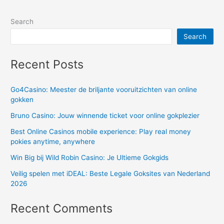
Search
Search
Recent Posts
Go4Casino: Meester de briljante vooruitzichten van online
gokken
Bruno Casino: Jouw winnende ticket voor online gokplezier
Best Online Casinos mobile experience: Play real money
pokies anytime, anywhere
Win Big bij Wild Robin Casino: Je Ultieme Gokgids
Veilig spelen met iDEAL: Beste Legale Goksites van Nederland
2026
Recent Comments