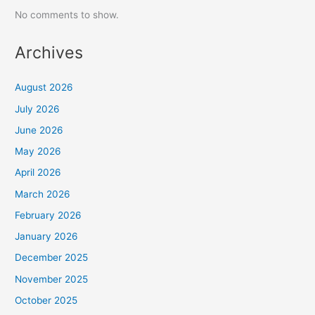
No comments to show.
Archives
August 2026
July 2026
June 2026
May 2026
April 2026
March 2026
February 2026
January 2026
December 2025
November 2025
October 2025