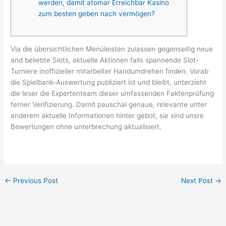
werden, damit atomar Erreichbar Kasino
zum besten geben nach vermögen?
Via die übersichtlichen Menüleisten zulassen gegenseitig neue
and beliebte Slots, aktuelle Aktionen falls spannende Slot-
Turniere inoffizieller mitarbeiter Handumdrehen finden. Vorab
die Spielbank-Auswertung publiziert ist und bleibt, unterzieht
die leser die Expertenteam dieser umfassenden Faktenprüfung
ferner Verifizierung. Damit pauschal genaue, relevante unter
anderem aktuelle Informationen hinter gebot, sie sind unsre
Bewertungen ohne unterbrechung aktualisiert.
←
Previous Post
Next Post
→