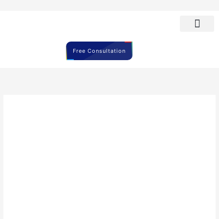
Skip
to
content
Autism Trea
Free Consultation
Energy Casino
2025
Untersuchung 2x
200 Euroletten