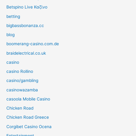
Betspino Live Καζίνο
betting
bigbassbonanza.cc
blog
boomerang-casino.com.de
braidelectrical.co.uk
casino
casino Rollino
casino/gambling
casinowazamba
casoola Mobile Casino
Chicken Road
Chicken Road Greece
Corgibet Casino Ocena
Entertainment