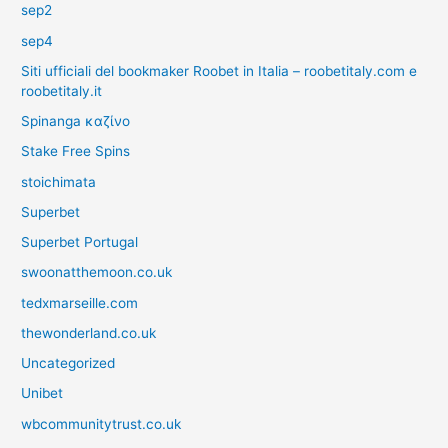
sep2
sep4
Siti ufficiali del bookmaker Roobet in Italia – roobetitaly.com e
roobetitaly.it
Spinanga καζίνο
Stake Free Spins
stoichimata
Superbet
Superbet Portugal
swoonatthemoon.co.uk
tedxmarseille.com
thewonderland.co.uk
Uncategorized
Unibet
wbcommunitytrust.co.uk