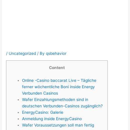
Online -Casino
baccarat Live
Bonus
/
Uncategorized
/ By
qsbehavior
Content
Online -Casino baccarat Live – Tägliche
ferner wöchentliche Boni inside Energy
Verbunden Casinos
Wafer Einzahlungsmethoden sind in
deutschen Verbunden-Casinos zugänglich?
EnergyCasino: Galerie
Anmeldung inside EnergyCasino
Wafer Voraussetzungen soll man fertig