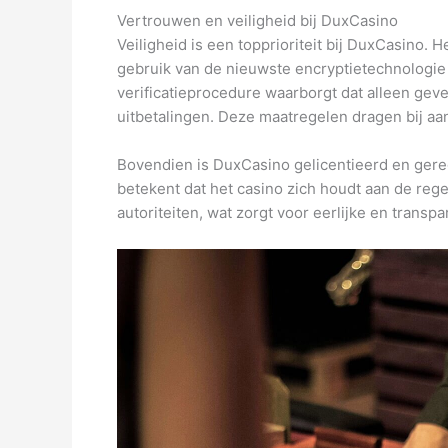
Vertrouwen en veiligheid bij DuxCasino
Veiligheid is een topprioriteit bij DuxCasino. 
gebruik van de nieuwste encryptietechnologi
verificatieprocedure waarborgt dat alleen gev
uitbetalingen. Deze maatregelen dragen bij a
Bovendien is DuxCasino gelicentieerd en gereg
betekent dat het casino zich houdt aan de rege
autoriteiten, wat zorgt voor eerlijke en transp