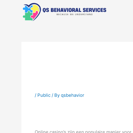
Skip
to
content
DuxCasino uit
veilig en snel k
/
Public
/ By
qsbehavior
Online casino’s zijn een populaire manier voor