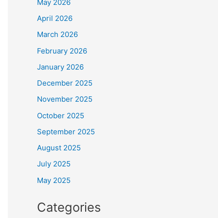
May 2026
April 2026
March 2026
February 2026
January 2026
December 2025
November 2025
October 2025
September 2025
August 2025
July 2025
May 2025
Categories