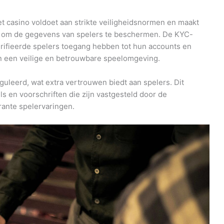
Het casino voldoet aan strikte veiligheidsnormen en maakt
e om de gegevens van spelers te beschermen. De KYC-
erifieerde spelers toegang hebben tot hun accounts en
an een veilige en betrouwbare speelomgeving.
uleerd, wat extra vertrouwen biedt aan spelers. Dit
ls en voorschriften die zijn vastgesteld door de
arante spelervaringen.