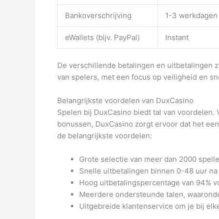
Bankoverschrijving
1-3 werkdagen
eWallets (bijv. PayPal)
Instant
De verschillende betalingen en uitbetalingen
van spelers, met een focus op veiligheid en sn
Belangrijkste voordelen van DuxCasino
Spelen bij DuxCasino biedt tal van voordelen. 
bonussen, DuxCasino zorgt ervoor dat het een 
de belangrijkste voordelen:
Grote selectie van meer dan 2000 spelle
Snelle uitbetalingen binnen 0-48 uur n
Hoog uitbetalingspercentage van 94% v
Meerdere ondersteunde talen, waaronde
Uitgebreide klantenservice om je bij elk