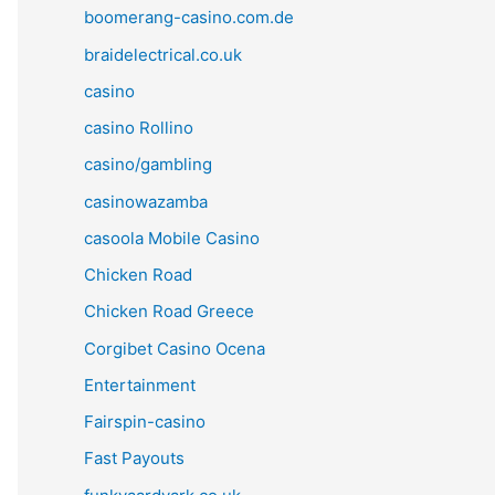
boomerang-casino.com.de
braidelectrical.co.uk
casino
casino Rollino
casino/gambling
casinowazamba
casoola Mobile Casino
Chicken Road
Chicken Road Greece
Corgibet Casino Ocena
Entertainment
Fairspin-casino
Fast Payouts