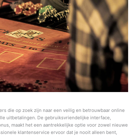
rs die op zoek zijn naar een veilig en betrouwbaar online
le uitbetalingen. De gebruiksvriendelijke interface,
us, maakt het een aantrekkelijke optie voor zowel nieuwe
sionele klantenservice ervoor dat je nooit alleen bent,