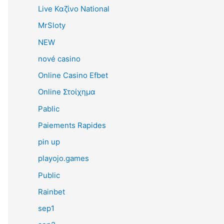
Live Καζίνο National
MrSloty
NEW
nové casino
Online Casino Efbet
Online Στοίχημα
Pablic
Paiements Rapides
pin up
playojo.games
Public
Rainbet
sep1