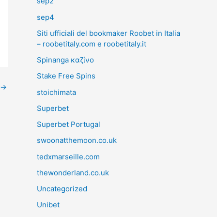
sep2
sep4
Siti ufficiali del bookmaker Roobet in Italia
– roobetitaly.com e roobetitaly.it
Spinanga καζίνο
Stake Free Spins
→
stoichimata
Superbet
Superbet Portugal
swoonatthemoon.co.uk
tedxmarseille.com
thewonderland.co.uk
Uncategorized
Unibet