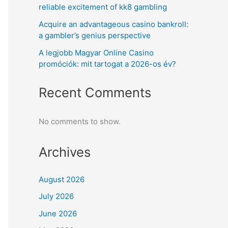
reliable excitement of kk8 gambling
Acquire an advantageous casino bankroll:
a gambler’s genius perspective
A legjobb Magyar Online Casino
promóciók: mit tartogat a 2026-os év?
Recent Comments
No comments to show.
Archives
August 2026
July 2026
June 2026