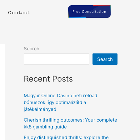
Free Consultation
Contact
Search
Search
Recent Posts
Magyar Online Casino heti reload
bónuszok: így optimalizáld a
játékélményed
Cherish thrilling outcomes: Your complete
kk8 gambling guide
Enjoy distinguished thrills: explore the