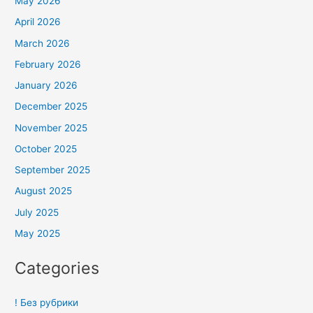
May 2026
April 2026
March 2026
February 2026
January 2026
December 2025
November 2025
October 2025
September 2025
August 2025
July 2025
May 2025
Categories
! Без рубрики