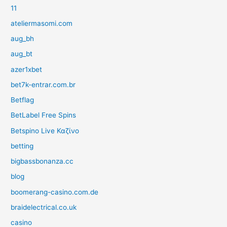
11
ateliermasomi.com
aug_bh
aug_bt
azer1xbet
bet7k-entrar.com.br
Betflag
BetLabel Free Spins
Betspino Live Καζίνο
betting
bigbassbonanza.cc
blog
boomerang-casino.com.de
braidelectrical.co.uk
casino