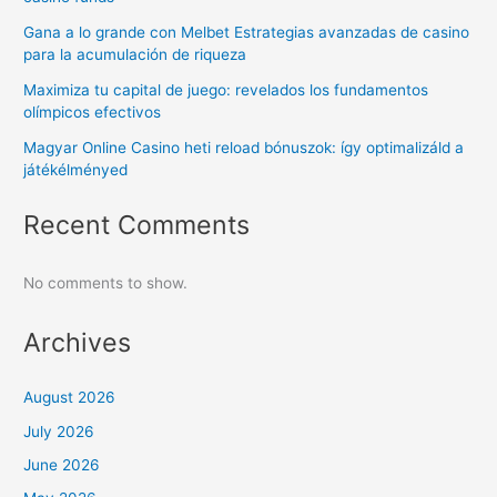
Gana a lo grande con Melbet Estrategias avanzadas de casino
para la acumulación de riqueza
Maximiza tu capital de juego: revelados los fundamentos
olímpicos efectivos
Magyar Online Casino heti reload bónuszok: így optimalizáld a
játékélményed
Recent Comments
No comments to show.
Archives
August 2026
July 2026
June 2026