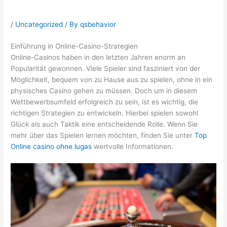
entschlüsseln
/
Uncategorized
/ By
qsbehavior
Einführung in Online-Casino-Strategien
Online-Casinos haben in den letzten Jahren enorm an
Popularität gewonnen. Viele Spieler sind fasziniert von der
Möglichkeit, bequem von zu Hause aus zu spielen, ohne in ein
physisches Casino gehen zu müssen. Doch um in diesem
Wettbewerbsumfeld erfolgreich zu sein, ist es wichtig, die
richtigen Strategien zu entwickeln. Hierbei spielen sowohl
Glück als auch Taktik eine entscheidende Rolle. Wenn Sie
mehr über das Spielen lernen möchten, finden Sie unter
Top
Online casino ohne lugas
wertvolle Informationen.