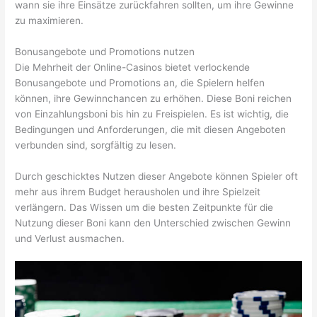
wann sie ihre Einsätze zurückfahren sollten, um ihre Gewinne
zu maximieren.
Bonusangebote und Promotions nutzen
Die Mehrheit der Online-Casinos bietet verlockende
Bonusangebote und Promotions an, die Spielern helfen
können, ihre Gewinnchancen zu erhöhen. Diese Boni reichen
von Einzahlungsboni bis hin zu Freispielen. Es ist wichtig, die
Bedingungen und Anforderungen, die mit diesen Angeboten
verbunden sind, sorgfältig zu lesen.
Durch geschicktes Nutzen dieser Angebote können Spieler oft
mehr aus ihrem Budget herausholen und ihre Spielzeit
verlängern. Das Wissen um die besten Zeitpunkte für die
Nutzung dieser Boni kann den Unterschied zwischen Gewinn
und Verlust ausmachen.