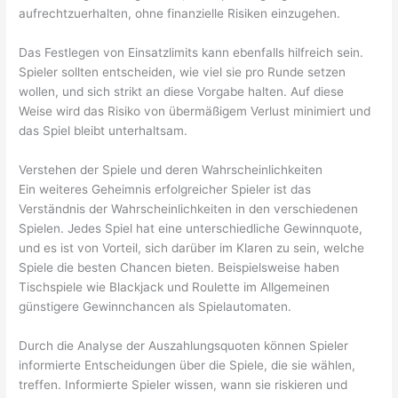
aufrechtzuerhalten, ohne finanzielle Risiken einzugehen.
Das Festlegen von Einsatzlimits kann ebenfalls hilfreich sein.
Spieler sollten entscheiden, wie viel sie pro Runde setzen
wollen, und sich strikt an diese Vorgabe halten. Auf diese
Weise wird das Risiko von übermäßigem Verlust minimiert und
das Spiel bleibt unterhaltsam.
Verstehen der Spiele und deren Wahrscheinlichkeiten
Ein weiteres Geheimnis erfolgreicher Spieler ist das
Verständnis der Wahrscheinlichkeiten in den verschiedenen
Spielen. Jedes Spiel hat eine unterschiedliche Gewinnquote,
und es ist von Vorteil, sich darüber im Klaren zu sein, welche
Spiele die besten Chancen bieten. Beispielsweise haben
Tischspiele wie Blackjack und Roulette im Allgemeinen
günstigere Gewinnchancen als Spielautomaten.
Durch die Analyse der Auszahlungsquoten können Spieler
informierte Entscheidungen über die Spiele, die sie wählen,
treffen. Informierte Spieler wissen, wann sie riskieren und