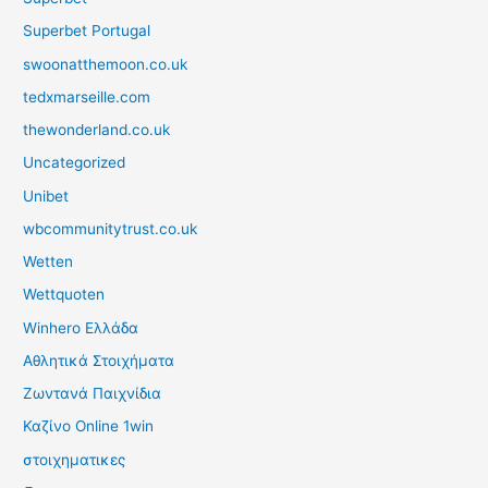
Superbet Portugal
swoonatthemoon.co.uk
tedxmarseille.com
thewonderland.co.uk
Uncategorized
Unibet
wbcommunitytrust.co.uk
Wetten
Wettquoten
Winhero Ελλάδα
Αθλητικά Στοιχήματα
Ζωντανά Παιχνίδια
Καζίνο Online 1win
στοιχηματικες