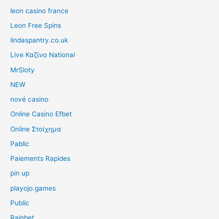
leon casino france
Leon Free Spins
lindaspantry.co.uk
Live Καζίνο National
MrSloty
NEW
nové casino
Online Casino Efbet
Online Στοίχημα
Pablic
Paiements Rapides
pin up
playojo.games
Public
Rainbet