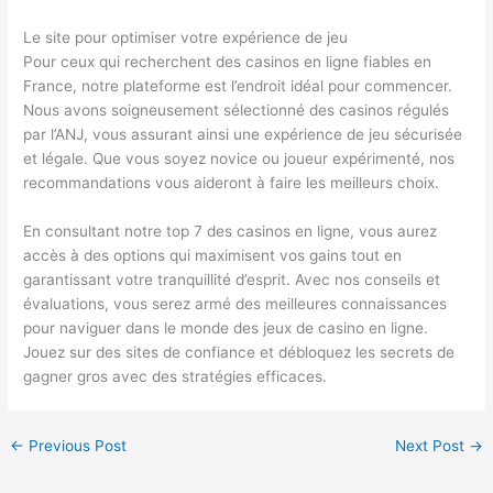
Le site pour optimiser votre expérience de jeu
Pour ceux qui recherchent des casinos en ligne fiables en
France, notre plateforme est l’endroit idéal pour commencer.
Nous avons soigneusement sélectionné des casinos régulés
par l’ANJ, vous assurant ainsi une expérience de jeu sécurisée
et légale. Que vous soyez novice ou joueur expérimenté, nos
recommandations vous aideront à faire les meilleurs choix.
En consultant notre top 7 des casinos en ligne, vous aurez
accès à des options qui maximisent vos gains tout en
garantissant votre tranquillité d’esprit. Avec nos conseils et
évaluations, vous serez armé des meilleures connaissances
pour naviguer dans le monde des jeux de casino en ligne.
Jouez sur des sites de confiance et débloquez les secrets de
gagner gros avec des stratégies efficaces.
←
Previous Post
Next Post
→