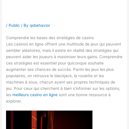
Unknown casino
/
Public
/ By
qsbehavior
Comprendre les bases des stratégies de casino
Les casinos en ligne offrent une multitude de jeux qui peuvent
sembler aléatoires, mais il existe en réalité des stratégies qui
peuvent aider les joueurs à maximiser leurs gains. Comprendre
ces stratégies est essentiel pour quiconque souhaite
augmenter ses chances de succès. Parmi les jeux les plus
populaires, on retrouve le blackjack, la roulette et les
machines à sous, chacun ayant ses propres techniques de
jeu. Pour ceux qui cherchent à bien s’informer sur les options,
les
meilleurs casino en ligne
sont une bonne ressource à
explorer.