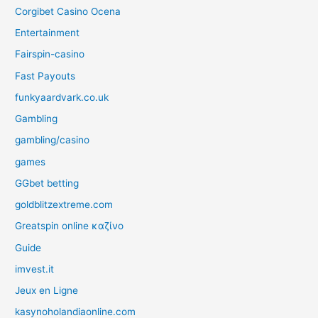
Corgibet Casino Ocena
Entertainment
Fairspin-casino
Fast Payouts
funkyaardvark.co.uk
Gambling
gambling/casino
games
GGbet betting
goldblitzextreme.com
Greatspin online καζίνο
Guide
imvest.it
Jeux en Ligne
kasynoholandiaonline.com