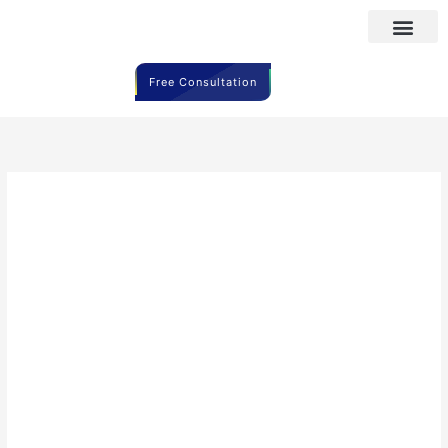
Skip
to
content
Autism Tr
Free Consultation
De geheimen van
online casino
succes onthullen
Een