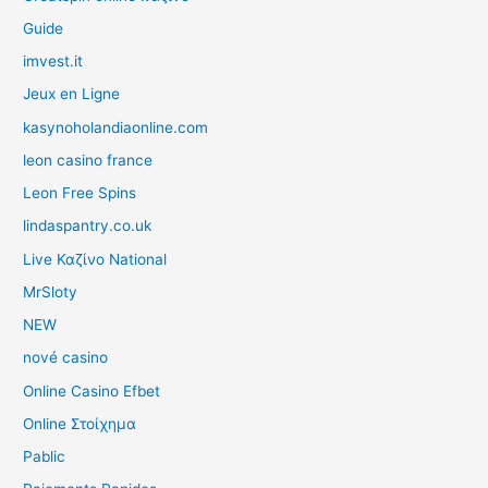
Guide
imvest.it
Jeux en Ligne
kasynoholandiaonline.com
leon casino france
Leon Free Spins
lindaspantry.co.uk
Live Καζίνο National
MrSloty
NEW
nové casino
Online Casino Efbet
Online Στοίχημα
Pablic