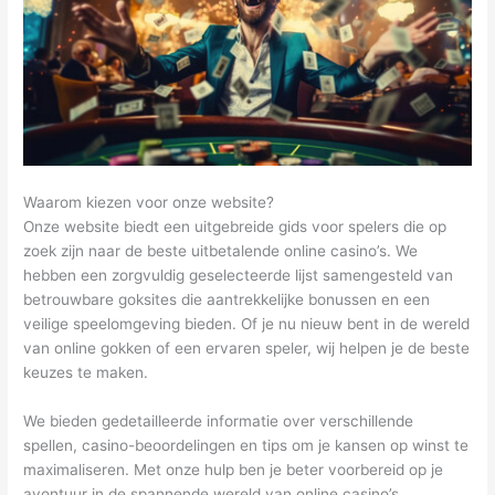
Waarom kiezen voor onze website?
Onze website biedt een uitgebreide gids voor spelers die op
zoek zijn naar de beste uitbetalende online casino’s. We
hebben een zorgvuldig geselecteerde lijst samengesteld van
betrouwbare goksites die aantrekkelijke bonussen en een
veilige speelomgeving bieden. Of je nu nieuw bent in de wereld
van online gokken of een ervaren speler, wij helpen je de beste
keuzes te maken.
We bieden gedetailleerde informatie over verschillende
spellen, casino-beoordelingen en tips om je kansen op winst te
maximaliseren. Met onze hulp ben je beter voorbereid op je
avontuur in de spannende wereld van online casino’s.