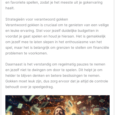
en favoriete spellen, zodat je het meeste uit je gokervaring
haalt.
Strategieën voor verantwoord gokken
Verantwoord gokken is cruciaal om te genieten van een veilige
en leuke ervaring. Stel voor jezelf duidelijke budgetten in
voordat je gaat spelen en houd je hieraan. Het is gemakkelijk
om jezelf mee te laten slepen in het enthousiasme van het
spel, maar het is belangrijk om grenzen te stellen om financiële
problemen te voorkomen.
Daarnaast is het verstandig om regelmatig pauzes te nemen
en jezelf niet te dwingen om door te spelen. Dit helpt je om
helder te blijven denken en betere beslissingen te nemen.
Gokken moet leuk zijn, dus zorg ervoor dat je altijd de controle
behoudt over je speelgedrag.