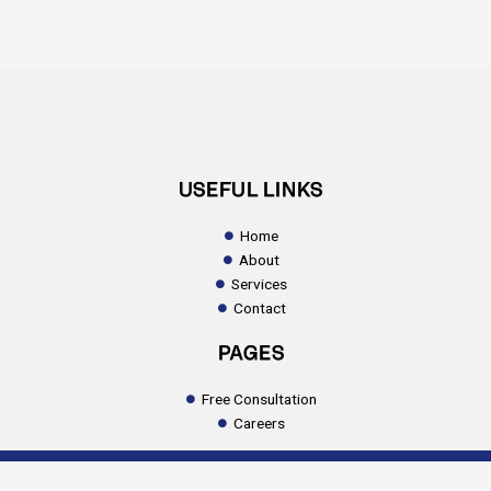
USEFUL LINKS
Home
About
Services
Contact
PAGES
Free Consultation
Careers
Copyright All Right Reserved