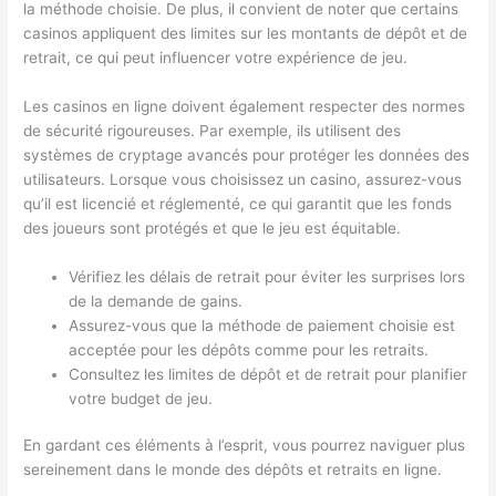
la méthode choisie. De plus, il convient de noter que certains
casinos appliquent des limites sur les montants de dépôt et de
retrait, ce qui peut influencer votre expérience de jeu.
Les casinos en ligne doivent également respecter des normes
de sécurité rigoureuses. Par exemple, ils utilisent des
systèmes de cryptage avancés pour protéger les données des
utilisateurs. Lorsque vous choisissez un casino, assurez-vous
qu’il est licencié et réglementé, ce qui garantit que les fonds
des joueurs sont protégés et que le jeu est équitable.
Vérifiez les délais de retrait pour éviter les surprises lors
de la demande de gains.
Assurez-vous que la méthode de paiement choisie est
acceptée pour les dépôts comme pour les retraits.
Consultez les limites de dépôt et de retrait pour planifier
votre budget de jeu.
En gardant ces éléments à l’esprit, vous pourrez naviguer plus
sereinement dans le monde des dépôts et retraits en ligne.