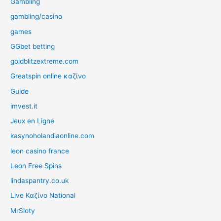
Gambling
gambling/casino
games
GGbet betting
goldblitzextreme.com
Greatspin online καζίνο
Guide
imvest.it
Jeux en Ligne
kasynoholandiaonline.com
leon casino france
Leon Free Spins
lindaspantry.co.uk
Live Καζίνο National
MrSloty