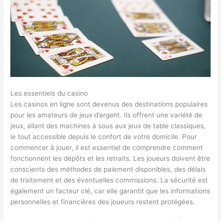
Les essentiels du casino
Les casinos en ligne sont devenus des destinations populaires
pour les amateurs de jeux d’argent. Ils offrent une variété de
jeux, allant des machines à sous aux jeux de table classiques,
le tout accessible depuis le confort de votre domicile. Pour
commencer à jouer, il est essentiel de comprendre comment
fonctionnent les dépôts et les retraits. Les joueurs doivent être
conscients des méthodes de paiement disponibles, des délais
de traitement et des éventuelles commissions. La sécurité est
également un facteur clé, car elle garantit que les informations
personnelles et financières des joueurs restent protégées.