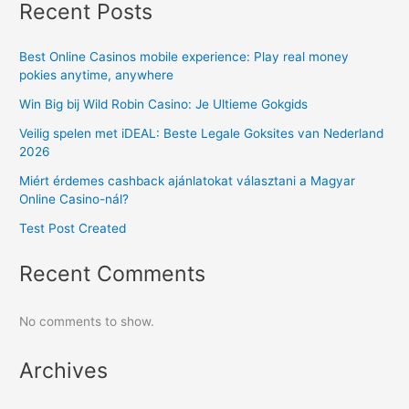
Recent Posts
Best Online Casinos mobile experience: Play real money
pokies anytime, anywhere
Win Big bij Wild Robin Casino: Je Ultieme Gokgids
Veilig spelen met iDEAL: Beste Legale Goksites van Nederland
2026
Miért érdemes cashback ajánlatokat választani a Magyar
Online Casino-nál?
Test Post Created
Recent Comments
No comments to show.
Archives