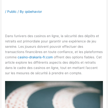
sécurisés
/
Public
/ By
qsbehavior
Dans l’univers des casinos en ligne, la sécurité des dépôts et
retraits est primordiale pour garantir une expérience de jeu
sereine. Les joueurs doivent pouvoir effectuer des
transactions financières en toute confiance, et les plateformes
comme
casino-drakaris-fr.com
offrent des options fiables. Cet
article explore les différents aspects des dépôts et retraits
dans le cadre des casinos en ligne, tout en mettant l’accent
sur les mesures de sécurité à prendre en compte.