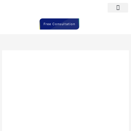
Skip
to
content
Autism Trea
Free Consultation
casino-drakaris-
fr.com : tout
savoir sur les
dépôts et retraits