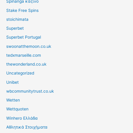
Spinanga καζίνο
Stake Free Spins
stoichimata
Superbet
Superbet Portugal
swoonatthemoon.co.uk
tedxmarseille.com
thewonderland.co.uk
Uncategorized
Unibet
wbcommunitytrust.co.uk
Wetten
Wettquoten
Winhero Ελλάδα
Αθλητικά Στοιχήματα