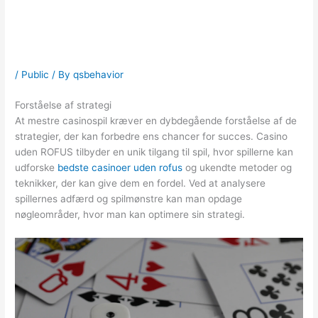
Unknown casino
strategier
/
Public
/ By
qsbehavior
Forståelse af strategi
At mestre casinospil kræver en dybdegående forståelse af de
strategier, der kan forbedre ens chancer for succes. Casino
uden ROFUS tilbyder en unik tilgang til spil, hvor spillerne kan
udforske
bedste casinoer uden rofus
og ukendte metoder og
teknikker, der kan give dem en fordel. Ved at analysere
spillernes adfærd og spilmønstre kan man opdage
nøgleområder, hvor man kan optimere sin strategi.