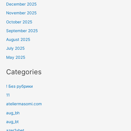
December 2025
November 2025
October 2025
September 2025
August 2025
July 2025
May 2025
Categories
! Без рубрики
11
ateliermasomi.com
aug_bh
aug_bt
azer1xbet