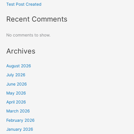
Test Post Created
Recent Comments
No comments to show.
Archives
August 2026
July 2026
June 2026
May 2026
April 2026
March 2026
February 2026
January 2026