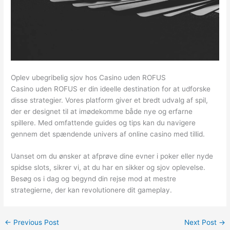
Oplev ubegribelig sjov hos Casino uden ROFUS
Casino uden ROFUS er din ideelle destination for at udforske
disse strategier. Vores platform giver et bredt udvalg af spil,
der er designet til at imødekomme både nye og erfarne
spillere. Med omfattende guides og tips kan du navigere
gennem det spændende univers af online casino med tillid.
Uanset om du ønsker at afprøve dine evner i poker eller nyde
spidse slots, sikrer vi, at du har en sikker og sjov oplevelse.
Besøg os i dag og begynd din rejse mod at mestre
strategierne, der kan revolutionere dit gameplay.
←
Previous Post
Next Post
→