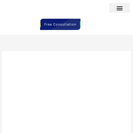
Skip
to
content
Autism Tr
Free Consultation
Afsløring af
hemmelighedern
e bag succesfuld
gameplay med