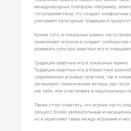
международных платформ. Например, атмос
гостеприимством, что создает комфортные у
учитывают культурные традиции и предпочт
Кроме того, в локальных казино часто пров
привлекают игроков и создают сообщество 
развивать культуру азартных игр и повышаю
Традиции азартных игр в локальных казино
Традиции азартных игр в Казахстане разноо
современные игровые практики, так и элем
организуют тематические вечера, где гости 
как төбе, или участвовать в национальных 
Также стоит отметить, что игроки часто сл
процесс более увлекательным и насыщенным
но и укрепляют связь между игроками и мес