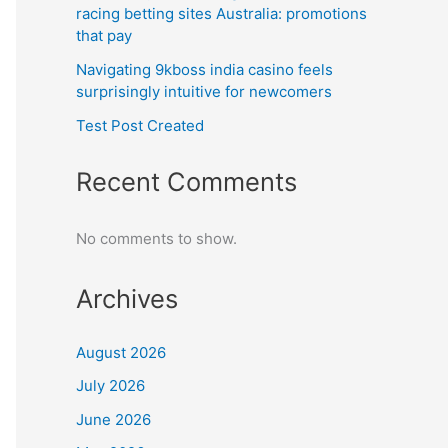
racing betting sites Australia: promotions
that pay
Navigating 9kboss india casino feels
surprisingly intuitive for newcomers
Test Post Created
Recent Comments
No comments to show.
Archives
August 2026
July 2026
June 2026