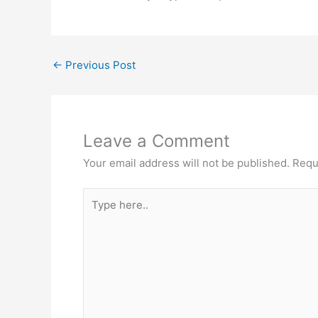
←
Previous Post
Leave a Comment
Your email address will not be published.
Requ
Type
here..