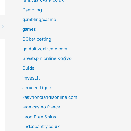
funkyaardvark.co.uk
Gambling
gambling/casino
→
games
GGbet betting
goldblitzextreme.com
Greatspin online καζίνο
Guide
imvest.it
Jeux en Ligne
kasynoholandiaonline.com
leon casino france
Leon Free Spins
lindaspantry.co.uk