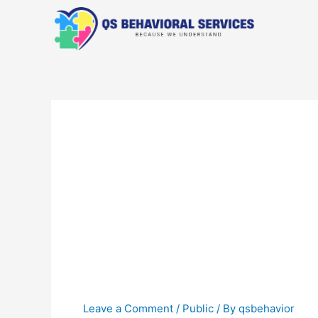
Skip
to
content
Культура азар
локальных ка
особенности 
Up
Leave a Comment
/
Public
/ By
qsbehavior