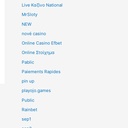
Live Καζίνο National
MrSloty
NEW
nové casino
Online Casino Efbet
Online Στοίχημα
Pablic
Paiements Rapides
pin up
playojo.games
Public
Rainbet
sep1