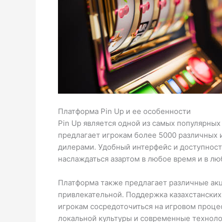
Платформа Pin Up и ее особенности
Pin Up является одной из самых популярных
предлагает игрокам более 5000 различных 
дилерами. Удобный интерфейс и доступност
наслаждаться азартом в любое время и в лю
Платформа также предлагает различные акц
привлекательной. Поддержка казахстанских
игрокам сосредоточиться на игровом процес
локальной культуры и современные технолог