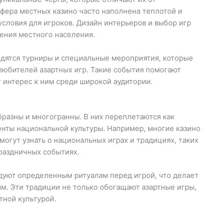
фера местных казино часто наполнена теплотой и
словия для игроков. Дизайн интерьеров и выбор игр
ения местного населения.
одятся турниры и специальные мероприятия, которые
любителей азартных игр. Такие события помогают
т интерес к ним среди широкой аудитории.
бразны и многогранны. В них переплетаются как
енты национальной культуры. Например, многие казино
могут узнать о национальных играх и традициях, таких
праздничных событиях.
едуют определенным ритуалам перед игрой, что делает
. Эти традиции не только обогащают азартные игры,
тной культурой.