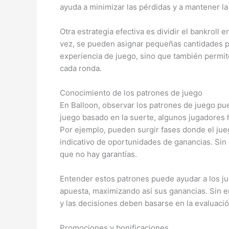
ayuda a minimizar las pérdidas y a mantener la
Otra estrategia efectiva es dividir el bankroll
vez, se pueden asignar pequeñas cantidades par
experiencia de juego, sino que también permit
cada ronda.
Conocimiento de los patrones de juego
En Balloon, observar los patrones de juego pu
juego basado en la suerte, algunos jugadores 
Por ejemplo, pueden surgir fases donde el jueg
indicativo de oportunidades de ganancias. Sin
que no hay garantías.
Entender estos patrones puede ayudar a los ju
apuesta, maximizando así sus ganancias. Sin e
y las decisiones deben basarse en la evaluac
Promociones y bonificaciones