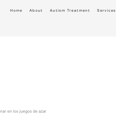
Home
About
Autism Treatment
Services
ectivas de Balloon
nar en los juegos
anar en los juegos de azar