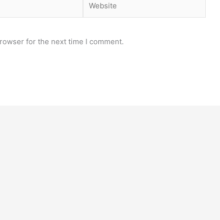
rowser for the next time I comment.