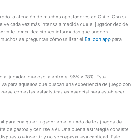
rado la atención de muchos apostadores en Chile. Con su
uelve cada vez más intensa a medida que el jugador decide
 permite tomar decisiones informadas que pueden
 muchos se preguntan cómo utilizar el
Balloon app
para
 al jugador, que oscila entre el 96% y 98%. Esta
ctiva para aquellos que buscan una experiencia de juego con
rizarse con estas estadísticas es esencial para establecer
al para cualquier jugador en el mundo de los juegos de
mite de gastos y ceñirse a él. Una buena estrategia consiste
ispuesto a invertir y no sobrepasar esa cantidad. Esto