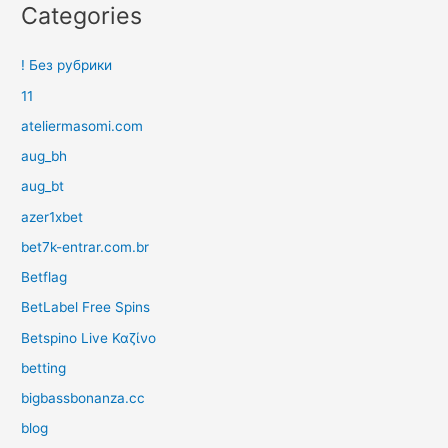
Categories
! Без рубрики
11
ateliermasomi.com
aug_bh
aug_bt
azer1xbet
bet7k-entrar.com.br
Betflag
BetLabel Free Spins
Betspino Live Καζίνο
betting
bigbassbonanza.cc
blog