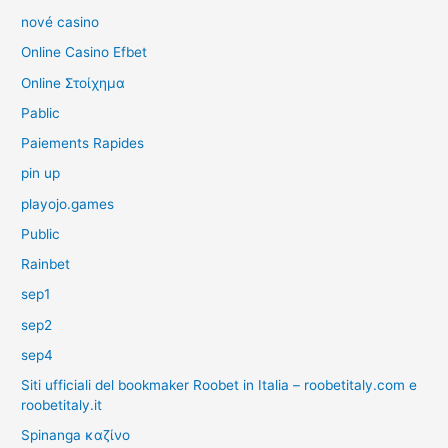
nové casino
Online Casino Efbet
Online Στοίχημα
Pablic
Paiements Rapides
pin up
playojo.games
Public
Rainbet
sep1
sep2
sep4
Siti ufficiali del bookmaker Roobet in Italia – roobetitaly.com e
roobetitaly.it
Spinanga καζίνο