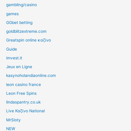
gambling/casino
games
GGbet betting
goldblitzextreme.com
Greatspin online καζίνο
Guide
imvest.it
Jeux en Ligne
kasynoholandiaonline.com
leon casino france
Leon Free Spins
lindaspantry.co.uk
Live Καζίνο National
MrSloty
NEW