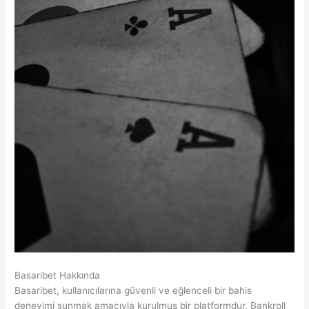
Basaribet Hakkında
Basaribet, kullanıcılarına güvenli ve eğlenceli bir bahis
deneyimi sunmak amacıyla kurulmuş bir platformdur. Bankroll