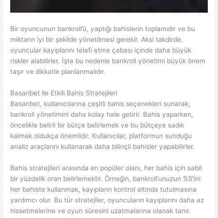
Bir oyuncunun bankroll’ü, yaptığı bahislerin toplamıdır ve bu
miktarın iyi bir şekilde yönetilmesi gerekir. Aksi takdirde,
oyuncular kayıplarını telafi etme çabası içinde daha büyük
riskler alabilirler. İşte bu nedenle bankroll yönetimi büyük önem
taşır ve dikkatle planlanmalıdır.
Basaribet ile Etkili Bahis Stratejileri
Basaribet, kullanıcılarına çeşitli bahis seçenekleri sunarak,
bankroll yönetimini daha kolay hale getirir. Bahis yaparken,
öncelikle belirli bir bütçe belirlemek ve bu bütçeye sadık
kalmak oldukça önemlidir. Kullanıcılar, platformun sunduğu
analiz araçlarını kullanarak daha bilinçli bahisler yapabilirler.
Bahis stratejileri arasında en popüler olanı, her bahis için sabit
bir yüzdelik oran belirlemektir. Örneğin, bankroll’unuzun %5’ini
her bahiste kullanmak, kayıpların kontrol altında tutulmasına
yardımcı olur. Bu tür stratejiler, oyuncuların kayıplarını daha az
hissetmelerine ve oyun süresini uzatmalarına olanak tanır.