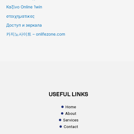
Καζίνο Online 1win
στοιχηματικες
Доступ и зеркала
카지노사이트 – onlifezone.com
USEFUL LINKS
Home
About
Services
Contact