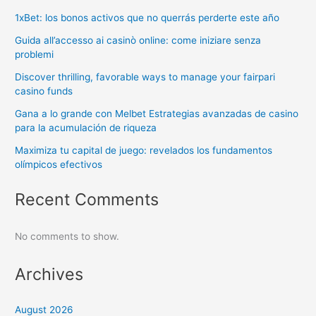
1xBet: los bonos activos que no querrás perderte este año
Guida all’accesso ai casinò online: come iniziare senza
problemi
Discover thrilling, favorable ways to manage your fairpari
casino funds
Gana a lo grande con Melbet Estrategias avanzadas de casino
para la acumulación de riqueza
Maximiza tu capital de juego: revelados los fundamentos
olímpicos efectivos
Recent Comments
No comments to show.
Archives
August 2026