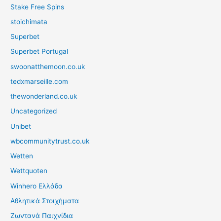
Stake Free Spins
stoichimata
Superbet
Superbet Portugal
swoonatthemoon.co.uk
tedxmarseille.com
thewonderland.co.uk
Uncategorized
Unibet
wbcommunitytrust.co.uk
Wetten
Wettquoten
Winhero Ελλάδα
Αθλητικά Στοιχήματα
Ζωντανά Παιχνίδια