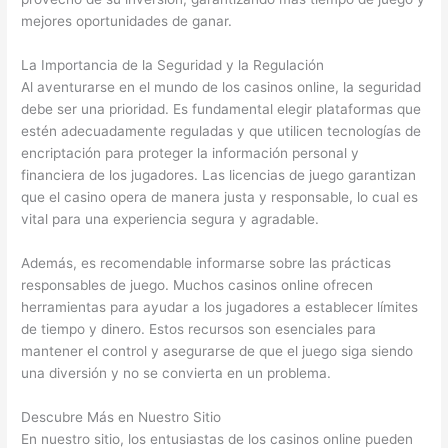
mejores oportunidades de ganar.
La Importancia de la Seguridad y la Regulación
Al aventurarse en el mundo de los casinos online, la seguridad
debe ser una prioridad. Es fundamental elegir plataformas que
estén adecuadamente reguladas y que utilicen tecnologías de
encriptación para proteger la información personal y
financiera de los jugadores. Las licencias de juego garantizan
que el casino opera de manera justa y responsable, lo cual es
vital para una experiencia segura y agradable.
Además, es recomendable informarse sobre las prácticas
responsables de juego. Muchos casinos online ofrecen
herramientas para ayudar a los jugadores a establecer límites
de tiempo y dinero. Estos recursos son esenciales para
mantener el control y asegurarse de que el juego siga siendo
una diversión y no se convierta en un problema.
Descubre Más en Nuestro Sitio
En nuestro sitio, los entusiastas de los casinos online pueden