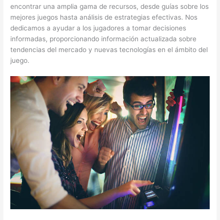
encontrar una amplia gama de recursos, desde guías sobre los
mejores juegos hasta análisis de estrategias efectivas. Nos
dedicamos a ayudar a los jugadores a tomar decisiones
informadas, proporcionando información actualizada sobre
tendencias del mercado y nuevas tecnologías en el ámbito del
juego.