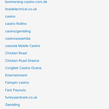
boomerang-casino.com.de
braidelectrical.co.uk
casino
casino Rollino
casino/gambling
casinowazamba
casoola Mobile Casino
Chicken Road
Chicken Road Greece
Corgibet Casino Ocena
Entertainment
Fairspin-casino
Fast Payouts
funkyaardvark.co.uk
Gambling