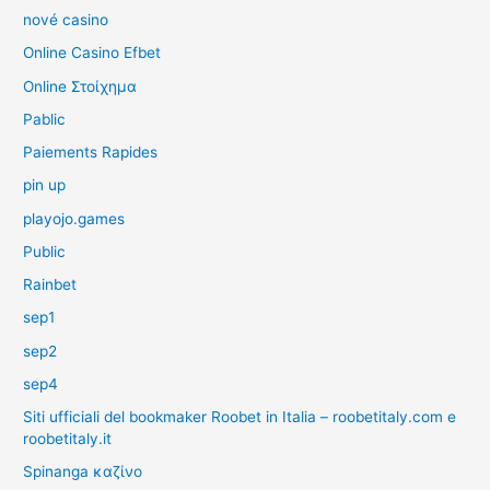
nové casino
Online Casino Efbet
Online Στοίχημα
Pablic
Paiements Rapides
pin up
playojo.games
Public
Rainbet
sep1
sep2
sep4
Siti ufficiali del bookmaker Roobet in Italia – roobetitaly.com e
roobetitaly.it
Spinanga καζίνο