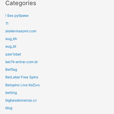
Categories
! Без рубрики
11
ateliermasomi.com
aug_bh
aug_bt
azer1xbet
bet7k-entrar.com.br
Betflag
BetLabel Free Spins
Betspino Live Καζίνο
betting
bigbassbonanza.cc
blog