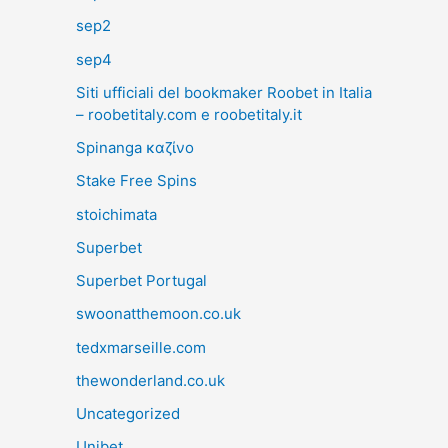
sep2
sep4
Siti ufficiali del bookmaker Roobet in Italia
– roobetitaly.com e roobetitaly.it
Spinanga καζίνο
Stake Free Spins
stoichimata
Superbet
Superbet Portugal
swoonatthemoon.co.uk
tedxmarseille.com
thewonderland.co.uk
Uncategorized
Unibet