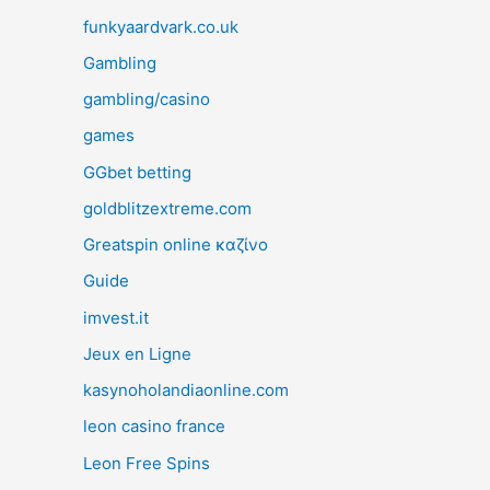
funkyaardvark.co.uk
Gambling
gambling/casino
games
GGbet betting
goldblitzextreme.com
Greatspin online καζίνο
Guide
imvest.it
Jeux en Ligne
kasynoholandiaonline.com
leon casino france
Leon Free Spins