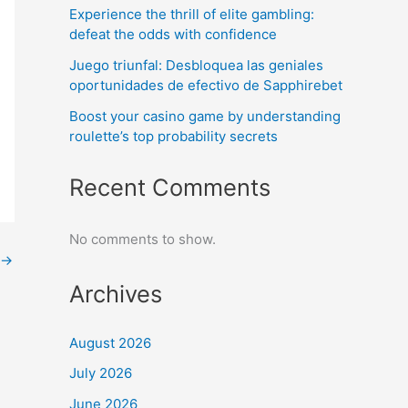
Experience the thrill of elite gambling:
defeat the odds with confidence
Juego triunfal: Desbloquea las geniales
oportunidades de efectivo de Sapphirebet
Boost your casino game by understanding
roulette’s top probability secrets
Recent Comments
No comments to show.
→
Archives
August 2026
July 2026
June 2026