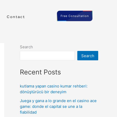
Free Consultation
Contact
Search
Search
Recent Posts
kutlama yapan casino kumar rehberi:
dönüştürücü bir deneyim
Juega y gana a lo grande en el casino ace
game: donde el capital se une a la
fiabilidad