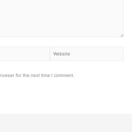
Website
rowser for the next time I comment.