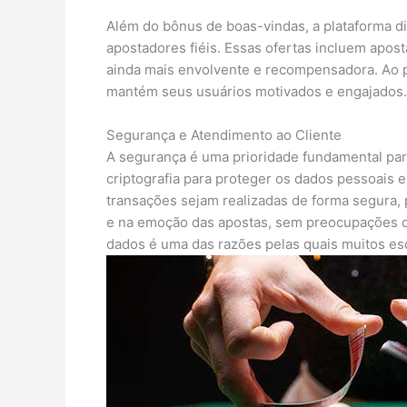
Além do bônus de boas-vindas, a plataforma d
apostadores fiéis. Essas ofertas incluem apos
ainda mais envolvente e recompensadora. Ao 
mantém seus usuários motivados e engajados.
Segurança e Atendimento ao Cliente
A segurança é uma prioridade fundamental para
criptografia para proteger os dados pessoais e
transações sejam realizadas de forma segura,
e na emoção das apostas, sem preocupações q
dados é uma das razões pelas quais muitos es