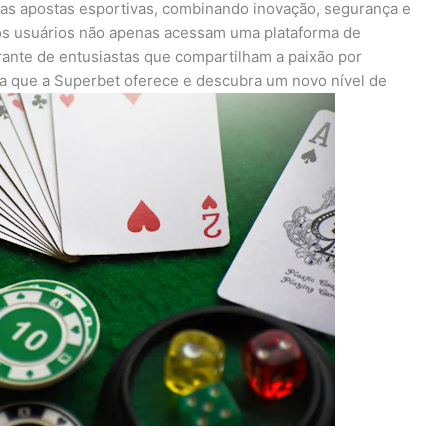
as apostas esportivas, combinando inovação, segurança e
 os usuários não apenas acessam uma plataforma de
ante de entusiastas que compartilham a paixão por
ca que a Superbet oferece e descubra um novo nível de