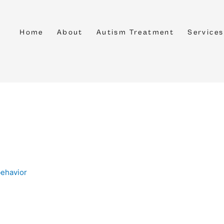
Home
About
Autism Treatment
Services
revolução das
tivas
ehavior
s