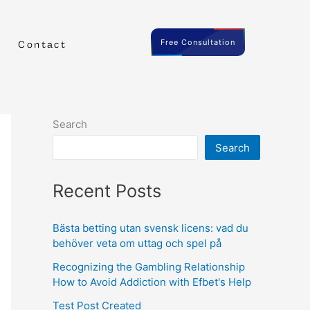
Free Consultation
Contact
Search
Search
Recent Posts
Bästa betting utan svensk licens: vad du
behöver veta om uttag och spel på
Recognizing the Gambling Relationship
How to Avoid Addiction with Efbet's Help
Test Post Created