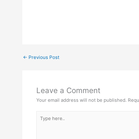
←
Previous Post
Leave a Comment
Your email address will not be published.
Requ
Type
here..