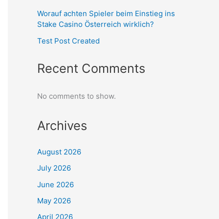
Worauf achten Spieler beim Einstieg ins
Stake Casino Österreich wirklich?
Test Post Created
Recent Comments
No comments to show.
Archives
August 2026
July 2026
June 2026
May 2026
April 2026