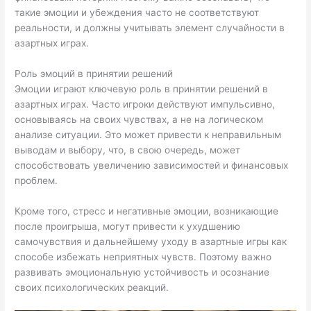
такие эмоции и убеждения часто не соответствуют
реальности, и должны учитывать элемент случайности в
азартных играх.
Роль эмоций в принятии решений
Эмоции играют ключевую роль в принятии решений в
азартных играх. Часто игроки действуют импульсивно,
основываясь на своих чувствах, а не на логическом
анализе ситуации. Это может привести к неправильным
выводам и выбору, что, в свою очередь, может
способствовать увеличению зависимостей и финансовых
проблем.
Кроме того, стресс и негативные эмоции, возникающие
после проигрыша, могут привести к ухудшению
самочувствия и дальнейшему уходу в азартные игры как
способе избежать неприятных чувств. Поэтому важно
развивать эмоциональную устойчивость и осознание
своих психологических реакций.