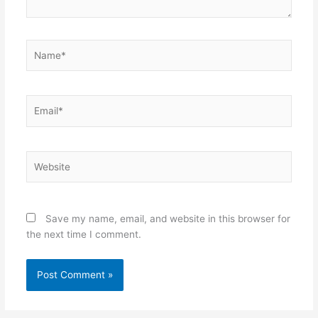
Name*
Email*
Website
Save my name, email, and website in this browser for
the next time I comment.