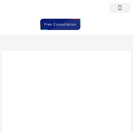
Skip
to
content
Autism Trea
Free Consultation
Психология
азартных игр
как 1xbet casino
влияет на