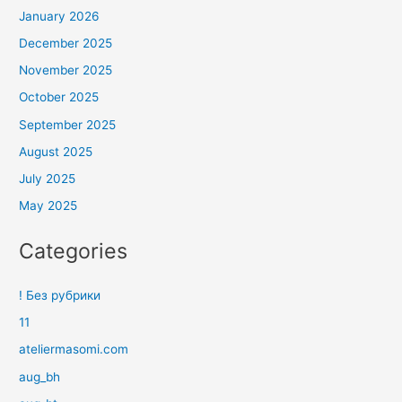
January 2026
December 2025
November 2025
October 2025
September 2025
August 2025
July 2025
May 2025
Categories
! Без рубрики
11
ateliermasomi.com
aug_bh