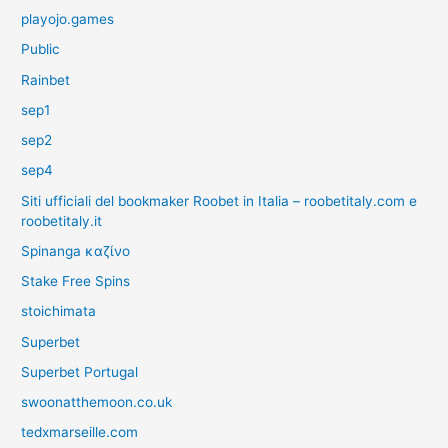
playojo.games
Public
Rainbet
sep1
sep2
sep4
Siti ufficiali del bookmaker Roobet in Italia – roobetitaly.com e
roobetitaly.it
Spinanga καζίνο
Stake Free Spins
stoichimata
Superbet
Superbet Portugal
swoonatthemoon.co.uk
tedxmarseille.com