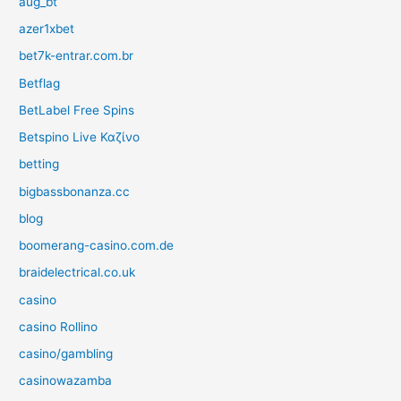
aug_bt
azer1xbet
bet7k-entrar.com.br
Betflag
BetLabel Free Spins
Betspino Live Καζίνο
betting
bigbassbonanza.cc
blog
boomerang-casino.com.de
braidelectrical.co.uk
casino
casino Rollino
casino/gambling
casinowazamba