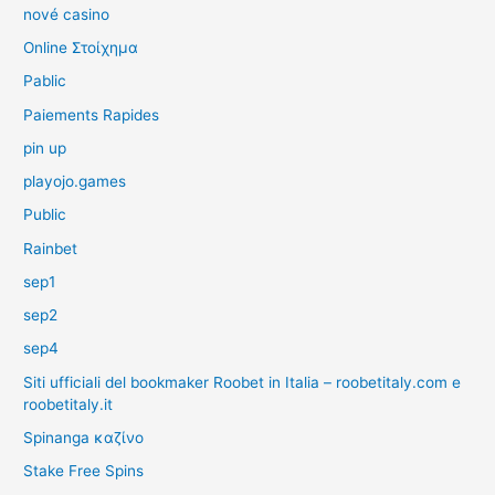
nové casino
Online Στοίχημα
Pablic
Paiements Rapides
pin up
playojo.games
Public
Rainbet
sep1
sep2
sep4
Siti ufficiali del bookmaker Roobet in Italia – roobetitaly.com e
roobetitaly.it
Spinanga καζίνο
Stake Free Spins