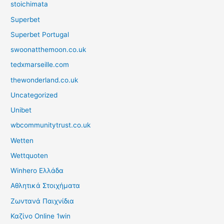
stoichimata
Superbet
Superbet Portugal
swoonatthemoon.co.uk
tedxmarseille.com
thewonderland.co.uk
Uncategorized
Unibet
wbcommunitytrust.co.uk
Wetten
Wettquoten
Winhero Ελλάδα
Αθλητικά Στοιχήματα
Ζωντανά Παιχνίδια
Καζίνο Online 1win