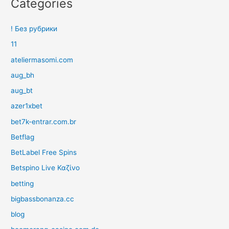
Categories
! Без рубрики
11
ateliermasomi.com
aug_bh
aug_bt
azer1xbet
bet7k-entrar.com.br
Betflag
BetLabel Free Spins
Betspino Live Καζίνο
betting
bigbassbonanza.cc
blog