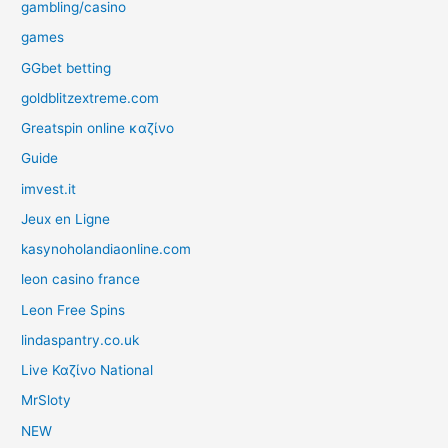
gambling/casino
games
GGbet betting
goldblitzextreme.com
Greatspin online καζίνο
Guide
imvest.it
Jeux en Ligne
kasynoholandiaonline.com
leon casino france
Leon Free Spins
lindaspantry.co.uk
Live Καζίνο National
MrSloty
NEW