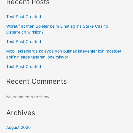
Recent Posts
Test Post Created
Worauf achten Spieler beim Einstieg ins Stake Casino
Österreich wirklich?
Test Post Created
Mobil ekranlarda kolayca yön bulmak isteyenler için mostbet
apk’nın sade tasarımı öne çıkıyor
Test Post Created
Recent Comments
No comments to show.
Archives
August 2026