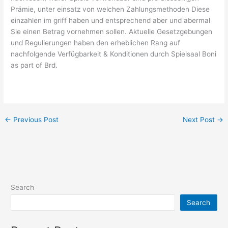
Prämie, unter einsatz von welchen Zahlungsmethoden Diese
einzahlen im griff haben und entsprechend aber und abermal
Sie einen Betrag vornehmen sollen. Aktuelle Gesetzgebungen
und Regulierungen haben den erheblichen Rang auf
nachfolgende Verfügbarkeit & Konditionen durch Spielsaal Boni
as part of Brd.
←
Previous Post
Next Post
→
Search
Search