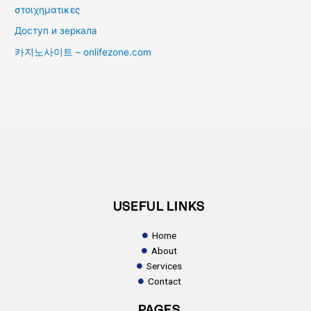
στοιχηματικες
Доступ и зеркала
카지노사이트 – onlifezone.com
USEFUL LINKS
Home
About
Services
Contact
PAGES