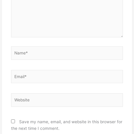
Name*
Email*
Website
Save my name, email, and website in this browser for
the next time I comment.