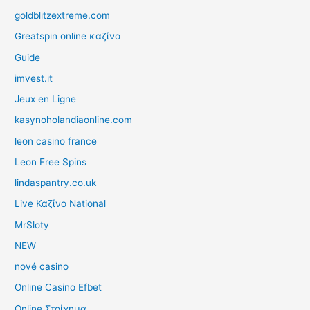
goldblitzextreme.com
Greatspin online καζίνο
Guide
imvest.it
Jeux en Ligne
kasynoholandiaonline.com
leon casino france
Leon Free Spins
lindaspantry.co.uk
Live Καζίνο National
MrSloty
NEW
nové casino
Online Casino Efbet
Online Στοίχημα