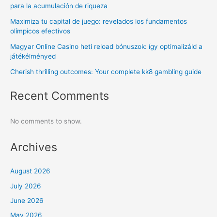
para la acumulación de riqueza
Maximiza tu capital de juego: revelados los fundamentos
olímpicos efectivos
Magyar Online Casino heti reload bónuszok: így optimalizáld a
játékélményed
Cherish thrilling outcomes: Your complete kk8 gambling guide
Recent Comments
No comments to show.
Archives
August 2026
July 2026
June 2026
May 2026