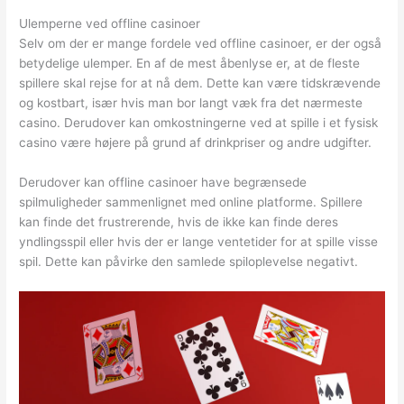
Ulemperne ved offline casinoer
Selv om der er mange fordele ved offline casinoer, er der også
betydelige ulemper. En af de mest åbenlyse er, at de fleste
spillere skal rejse for at nå dem. Dette kan være tidskrævende
og kostbart, især hvis man bor langt væk fra det nærmeste
casino. Derudover kan omkostningerne ved at spille i et fysisk
casino være højere på grund af drinkpriser og andre udgifter.
Derudover kan offline casinoer have begrænsede
spilmuligheder sammenlignet med online platforme. Spillere
kan finde det frustrerende, hvis de ikke kan finde deres
yndlingsspil eller hvis der er lange ventetider for at spille visse
spil. Dette kan påvirke den samlede spiloplevelse negativt.