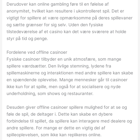
Derudover kan online gambling føre til en følelse af
anonymitet, hvilket kan resultere i ukontrolleret spil. Det er
vigtigt for spillere at være opmærksomme på deres spillevaner
og sætte grænser for sig selv. Uden den fysiske
tilstedeværelse af et casino kan det være sværere at holde
styr på tid og penge.
Fordelene ved offline casinoer
Fysiske casinoer tilbyder en unik atmosfære, som mange
spillere værdsætter. Den livlige stemning, lydene fra
spillemaskinerne og interaktionen med andre spillere kan skabe
en spændende oplevelse. Mange mennesker går til casinoer
ikke kun for at spille, men også for at socialisere og nyde
underholdning, som shows og restauranter.
Desuden giver offline casinoer spillere mulighed for at se og
føle de spil, de deltager i. Dette kan skabe en dybere
forbindelse til spillet, da spillere kan interagere med dealere og
andre spillere. For mange er dette en vigtig del af
spilleoplevelsen, som ikke kan replikeres online.