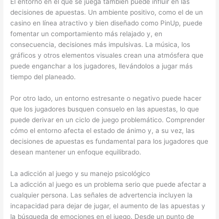
El entorno en el que se juega también puede influir en las
decisiones de apuestas. Un ambiente positivo, como el de un
casino en línea atractivo y bien diseñado como PinUp, puede
fomentar un comportamiento más relajado y, en
consecuencia, decisiones más impulsivas. La música, los
gráficos y otros elementos visuales crean una atmósfera que
puede enganchar a los jugadores, llevándolos a jugar más
tiempo del planeado.
Por otro lado, un entorno estresante o negativo puede hacer
que los jugadores busquen consuelo en las apuestas, lo que
puede derivar en un ciclo de juego problemático. Comprender
cómo el entorno afecta el estado de ánimo y, a su vez, las
decisiones de apuestas es fundamental para los jugadores que
desean mantener un enfoque equilibrado.
La adicción al juego y su manejo psicológico
La adicción al juego es un problema serio que puede afectar a
cualquier persona. Las señales de advertencia incluyen la
incapacidad para dejar de jugar, el aumento de las apuestas y
la búsqueda de emociones en el juego. Desde un punto de