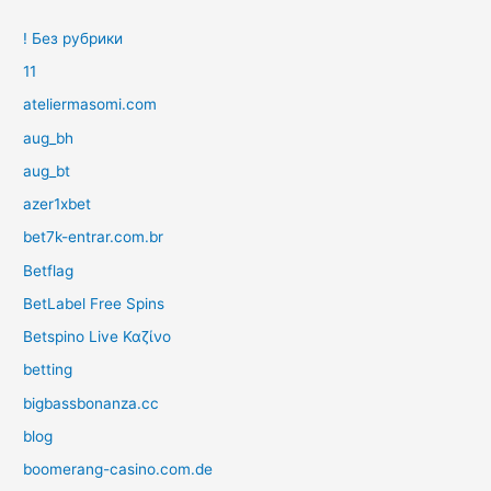
! Без рубрики
11
ateliermasomi.com
aug_bh
aug_bt
azer1xbet
bet7k-entrar.com.br
Betflag
BetLabel Free Spins
Betspino Live Καζίνο
betting
bigbassbonanza.cc
blog
boomerang-casino.com.de