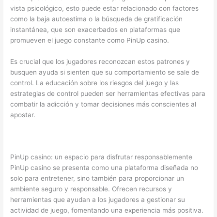
vista psicológico, esto puede estar relacionado con factores
como la baja autoestima o la búsqueda de gratificación
instantánea, que son exacerbados en plataformas que
promueven el juego constante como PinUp casino.
Es crucial que los jugadores reconozcan estos patrones y
busquen ayuda si sienten que su comportamiento se sale de
control. La educación sobre los riesgos del juego y las
estrategias de control pueden ser herramientas efectivas para
combatir la adicción y tomar decisiones más conscientes al
apostar.
PinUp casino: un espacio para disfrutar responsablemente
PinUp casino se presenta como una plataforma diseñada no
solo para entretener, sino también para proporcionar un
ambiente seguro y responsable. Ofrecen recursos y
herramientas que ayudan a los jugadores a gestionar su
actividad de juego, fomentando una experiencia más positiva.