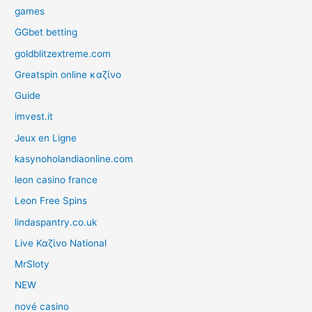
games
GGbet betting
goldblitzextreme.com
Greatspin online καζίνο
Guide
imvest.it
Jeux en Ligne
kasynoholandiaonline.com
leon casino france
Leon Free Spins
lindaspantry.co.uk
Live Καζίνο National
MrSloty
NEW
nové casino