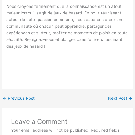
Nous croyons fermement que la connaissance est un atout
majeur lorsqu’il s’agit de jeux de hasard. En nous réunissant
autour de cette passion commune, nous espérons créer une
communauté où chacun peut apprendre, partager des
expériences et surtout, profiter de moments de plaisir en toute
sécurité. Rejoignez-nous et plongez dans l’univers fascinant
des jeux de hasard !
←
Previous Post
Next Post
→
Leave a Comment
Your email address will not be published.
Required fields