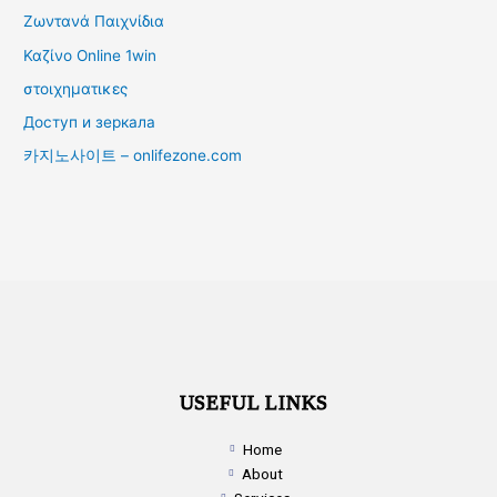
Ζωντανά Παιχνίδια
Καζίνο Online 1win
στοιχηματικες
Доступ и зеркала
카지노사이트 – onlifezone.com
USEFUL LINKS
Home
About