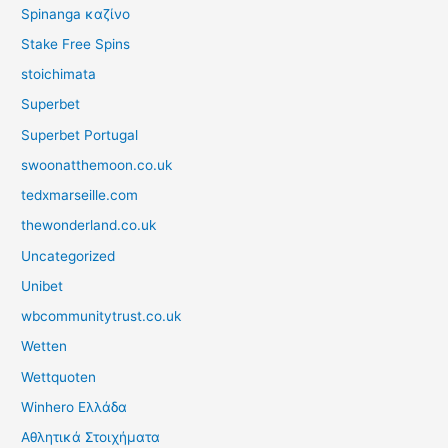
Spinanga καζίνο
Stake Free Spins
stoichimata
Superbet
Superbet Portugal
swoonatthemoon.co.uk
tedxmarseille.com
thewonderland.co.uk
Uncategorized
Unibet
wbcommunitytrust.co.uk
Wetten
Wettquoten
Winhero Ελλάδα
Αθλητικά Στοιχήματα