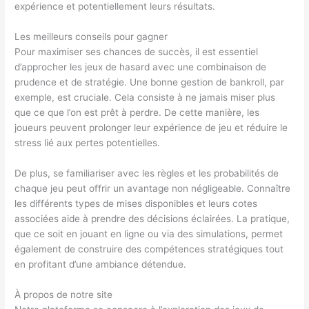
expérience et potentiellement leurs résultats.
Les meilleurs conseils pour gagner
Pour maximiser ses chances de succès, il est essentiel
d’approcher les jeux de hasard avec une combinaison de
prudence et de stratégie. Une bonne gestion de bankroll, par
exemple, est cruciale. Cela consiste à ne jamais miser plus
que ce que l’on est prêt à perdre. De cette manière, les
joueurs peuvent prolonger leur expérience de jeu et réduire le
stress lié aux pertes potentielles.
De plus, se familiariser avec les règles et les probabilités de
chaque jeu peut offrir un avantage non négligeable. Connaître
les différents types de mises disponibles et leurs cotes
associées aide à prendre des décisions éclairées. La pratique,
que ce soit en jouant en ligne ou via des simulations, permet
également de construire des compétences stratégiques tout
en profitant d’une ambiance détendue.
À propos de notre site