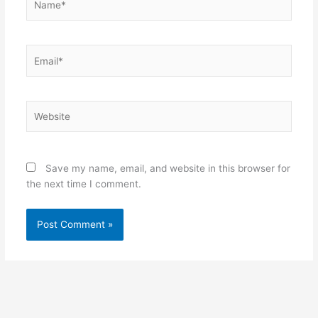
Email*
Website
Save my name, email, and website in this browser for
the next time I comment.