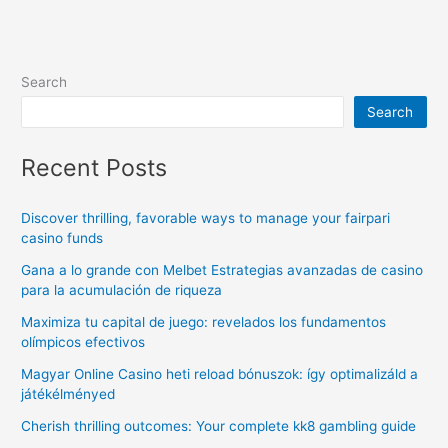
Search
Search
Recent Posts
Discover thrilling, favorable ways to manage your fairpari
casino funds
Gana a lo grande con Melbet Estrategias avanzadas de casino
para la acumulación de riqueza
Maximiza tu capital de juego: revelados los fundamentos
olímpicos efectivos
Magyar Online Casino heti reload bónuszok: így optimalizáld a
játékélményed
Cherish thrilling outcomes: Your complete kk8 gambling guide