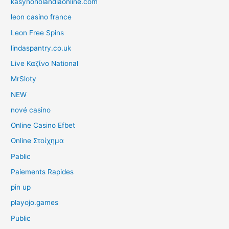
kasynoholandiaonline.com
leon casino france
Leon Free Spins
lindaspantry.co.uk
Live Καζίνο National
MrSloty
NEW
nové casino
Online Casino Efbet
Online Στοίχημα
Pablic
Paiements Rapides
pin up
playojo.games
Public