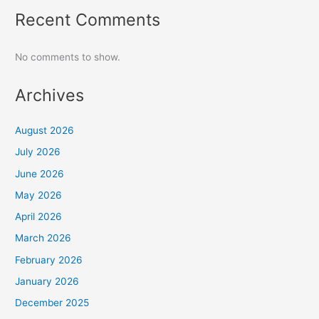
Recent Comments
No comments to show.
Archives
August 2026
July 2026
June 2026
May 2026
April 2026
March 2026
February 2026
January 2026
December 2025