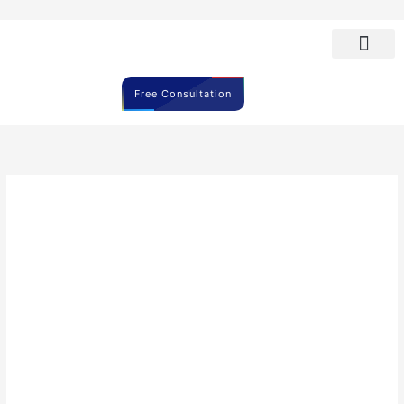
Skip
to
content
Autism Trea
Free Consultation
Hvordan kommer
du i gang med
gambling En
guide til