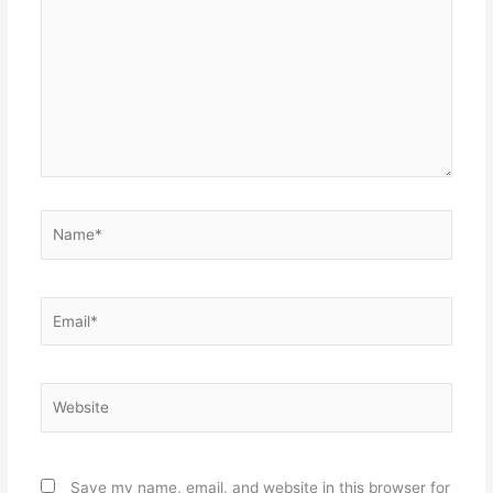
Name*
Email*
Website
Save my name, email, and website in this browser for