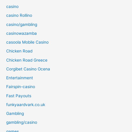
casino
casino Rollino
casino/gambling
casinowazamba
casoola Mobile Casino
Chicken Road
Chicken Road Greece
Corgibet Casino Ocena
Entertainment
Fairspin-casino
Fast Payouts
funkyaardvark.co.uk
Gambling
gambling/casino
games