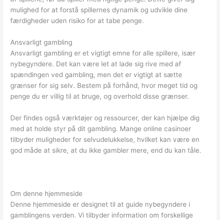
mulighed for at forstå spillernes dynamik og udvikle dine
færdigheder uden risiko for at tabe penge.
Ansvarligt gambling
Ansvarligt gambling er et vigtigt emne for alle spillere, især
nybegyndere. Det kan være let at lade sig rive med af
spændingen ved gambling, men det er vigtigt at sætte
grænser for sig selv. Bestem på forhånd, hvor meget tid og
penge du er villig til at bruge, og overhold disse grænser.
Der findes også værktøjer og ressourcer, der kan hjælpe dig
med at holde styr på dit gambling. Mange online casinoer
tilbyder muligheder for selvudelukkelse, hvilket kan være en
god måde at sikre, at du ikke gambler mere, end du kan tåle.
Om denne hjemmeside
Denne hjemmeside er designet til at guide nybegyndere i
gamblingens verden. Vi tilbyder information om forskellige