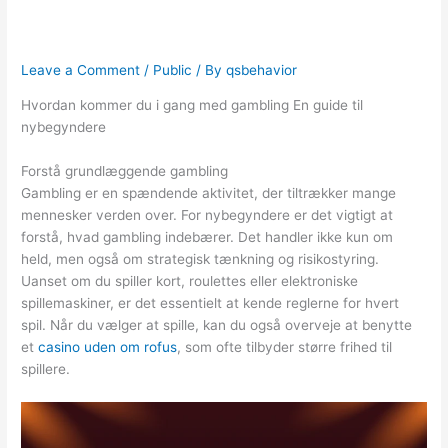
nybegyndere
Leave a Comment
/
Public
/ By
qsbehavior
Hvordan kommer du i gang med gambling En guide til
nybegyndere
Forstå grundlæggende gambling
Gambling er en spændende aktivitet, der tiltrækker mange
mennesker verden over. For nybegyndere er det vigtigt at
forstå, hvad gambling indebærer. Det handler ikke kun om
held, men også om strategisk tænkning og risikostyring.
Uanset om du spiller kort, roulettes eller elektroniske
spillemaskiner, er det essentielt at kende reglerne for hvert
spil. Når du vælger at spille, kan du også overveje at benytte
et
casino uden om rofus
, som ofte tilbyder større frihed til
spillere.