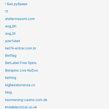
! Без рубрики
11
ateliermasomi.com
aug_bh
aug_bt
azer1xbet
bet7k-entrar.com.br
Betflag
BetLabel Free Spins
Betspino Live Καζίνο
betting
bigbassbonanza.cc
blog
boomerang-casino.com.de
braidelectrical.co.uk