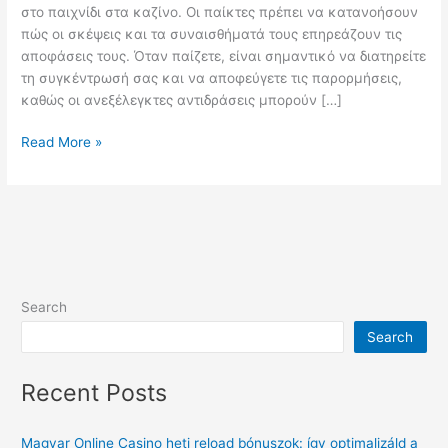
στο παιχνίδι στα καζίνο. Οι παίκτες πρέπει να κατανοήσουν
πώς οι σκέψεις και τα συναισθήματά τους επηρεάζουν τις
αποφάσεις τους. Όταν παίζετε, είναι σημαντικό να διατηρείτε
τη συγκέντρωσή σας και να αποφεύγετε τις παρορμήσεις,
καθώς οι ανεξέλεγκτες αντιδράσεις μπορούν […]
Read More »
Search
Search
Recent Posts
Magyar Online Casino heti reload bónuszok: így optimalizáld a