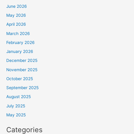
June 2026
May 2026
April 2026
March 2026
February 2026
January 2026
December 2025
November 2025
October 2025
September 2025
August 2025
July 2025
May 2025
Categories