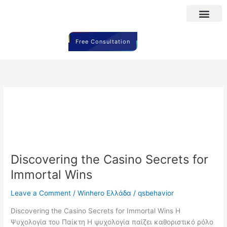
Skip
to
content
Autism Tr
Free Consultation
Winhero Ελλάδα
Discovering the Casino Secrets for
Discovering
the
Immortal Wins
Casino
Secrets
Leave a Comment
/
Winhero Ελλάδα
/
qsbehavior
for
Discovering the Casino Secrets for Immortal Wins Η
Immortal
Ψυχολογία του Παίκτη Η ψυχολογία παίζει καθοριστικό ρόλο
Wins