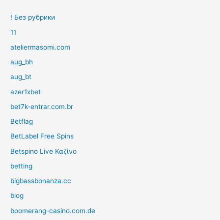
! Без рубрики
11
ateliermasomi.com
aug_bh
aug_bt
azer1xbet
bet7k-entrar.com.br
Betflag
BetLabel Free Spins
Betspino Live Καζίνο
betting
bigbassbonanza.cc
blog
boomerang-casino.com.de