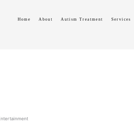
Home
About
Autism Treatment
Services
f Gambling: A New
ntertainment
Entertainment