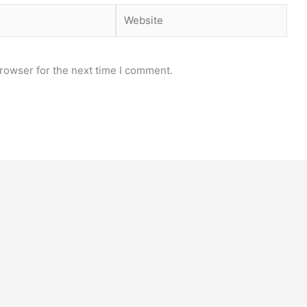
Website
rowser for the next time I comment.