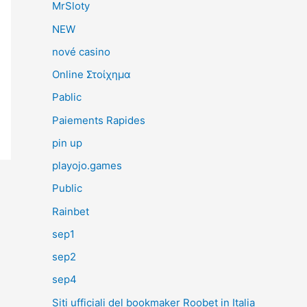
MrSloty
NEW
nové casino
Online Στοίχημα
Pablic
Paiements Rapides
pin up
playojo.games
Public
Rainbet
sep1
sep2
sep4
Siti ufficiali del bookmaker Roobet in Italia