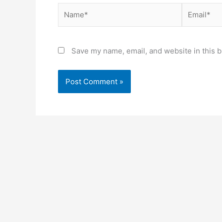
Name*
Email*
Save my name, email, and website in this b