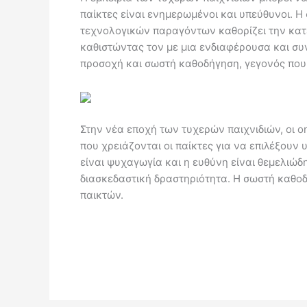
παίκτες είναι ενημερωμένοι και υπεύθυνοι. 
τεχνολογικών παραγόντων καθορίζει την κατ
καθιστώντας τον με μια ενδιαφέρουσα και συν
προσοχή και σωστή καθοδήγηση, γεγονός που 
Στην νέα εποχή των τυχερών παιχνιδιών, οι o
που χρειάζονται οι παίκτες για να επιλέξουν 
είναι ψυχαγωγία και η ευθύνη είναι θεμελιώδ
διασκεδαστική δραστηριότητα. Η σωστή καθοδή
παικτών.