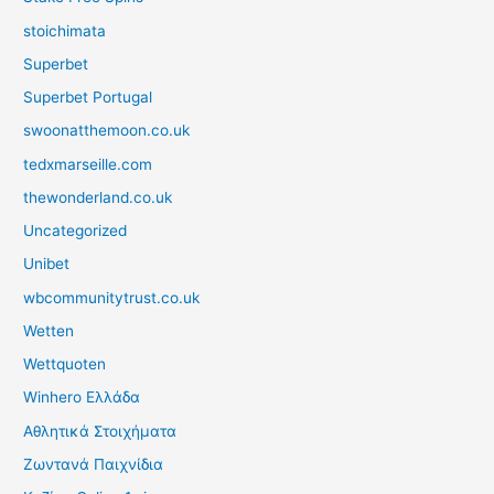
stoichimata
Superbet
Superbet Portugal
swoonatthemoon.co.uk
tedxmarseille.com
thewonderland.co.uk
Uncategorized
Unibet
wbcommunitytrust.co.uk
Wetten
Wettquoten
Winhero Ελλάδα
Αθλητικά Στοιχήματα
Ζωντανά Παιχνίδια