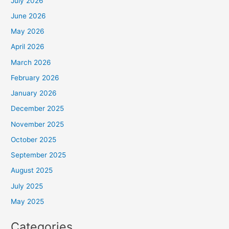
July 2026
June 2026
May 2026
April 2026
March 2026
February 2026
January 2026
December 2025
November 2025
October 2025
September 2025
August 2025
July 2025
May 2025
Categories