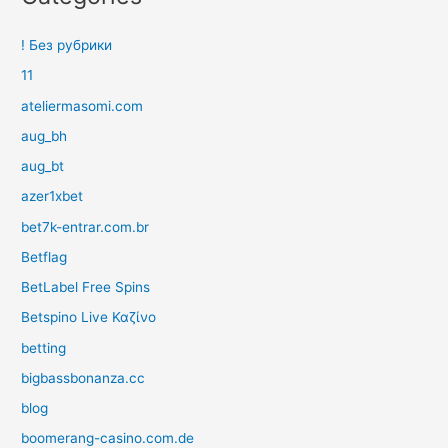
! Без рубрики
11
ateliermasomi.com
aug_bh
aug_bt
azer1xbet
bet7k-entrar.com.br
Betflag
BetLabel Free Spins
Betspino Live Καζίνο
betting
bigbassbonanza.cc
blog
boomerang-casino.com.de