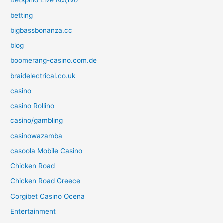
Betspino Live Καζίνο
betting
bigbassbonanza.cc
blog
boomerang-casino.com.de
braidelectrical.co.uk
casino
casino Rollino
casino/gambling
casinowazamba
casoola Mobile Casino
Chicken Road
Chicken Road Greece
Corgibet Casino Ocena
Entertainment