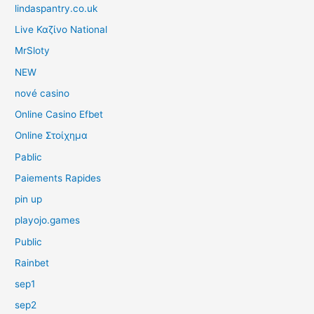
lindaspantry.co.uk
Live Καζίνο National
MrSloty
NEW
nové casino
Online Casino Efbet
Online Στοίχημα
Pablic
Paiements Rapides
pin up
playojo.games
Public
Rainbet
sep1
sep2