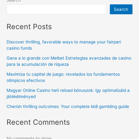
Search
Recent Posts
Discover thrilling, favorable ways to manage your fairpari
casino funds
Gana a lo grande con Melbet Estrategias avanzadas de casino
para la acumulación de riqueza
Maximiza tu capital de juego: revelados los fundamentos
olímpicos efectivos
Magyar Online Casino heti reload bónuszok: így optimalizáld a
játékélményed
Cherish thrilling outcomes: Your complete kk8 gambling guide
Recent Comments
No comments to show.