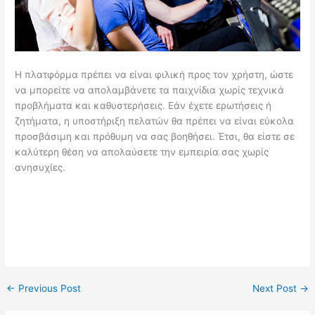
Η πλατφόρμα πρέπει να είναι φιλική προς τον χρήστη, ώστε
να μπορείτε να απολαμβάνετε τα παιχνίδια χωρίς τεχνικά
προβλήματα και καθυστερήσεις. Εάν έχετε ερωτήσεις ή
ζητήματα, η υποστήριξη πελατών θα πρέπει να είναι εύκολα
προσβάσιμη και πρόθυμη να σας βοηθήσει. Έτσι, θα είστε σε
καλύτερη θέση να απολαύσετε την εμπειρία σας χωρίς
ανησυχίες.
←
Previous Post
Next Post
→