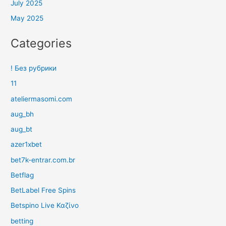
July 2025
May 2025
Categories
! Без рубрики
11
ateliermasomi.com
aug_bh
aug_bt
azer1xbet
bet7k-entrar.com.br
Betflag
BetLabel Free Spins
Betspino Live Καζίνο
betting