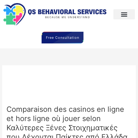
Skip
to
content
Free Consultation
betting
Comparaison des casinos en ligne
Comparaison
des
et hors ligne où jouer selon
casinos
Καλύτερες Ξένες Στοιχηματικές
en
ligne
που Δέχονται Παίκτες από Ελλάδα