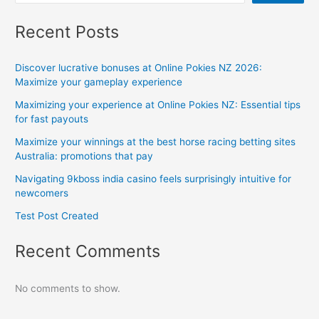
Recent Posts
Discover lucrative bonuses at Online Pokies NZ 2026:
Maximize your gameplay experience
Maximizing your experience at Online Pokies NZ: Essential tips
for fast payouts
Maximize your winnings at the best horse racing betting sites
Australia: promotions that pay
Navigating 9kboss india casino feels surprisingly intuitive for
newcomers
Test Post Created
Recent Comments
No comments to show.