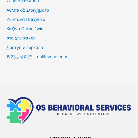
Winhero Ελλάδα
Αθλητικά Στοιχήματα
Ζωντανά Παιχνίδια
Καζίνο Online 1win
στοιχηματικες
Доступ и зеркала
카지노사이트 – onlifezone.com